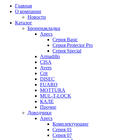
Главная
О компании
Новости
Каталог
Броненакладки
Apecs
Серия Basic
Серия Protector Pro
Серия Special
Armadillo
CISA
Avers
Crit
DISEC
FUARO
MOTTURA
MUL-T-LOCK
КАЛЕ
Прочие
Доводчики
Apecs
Комплектующие
Серия 01
Серия 07