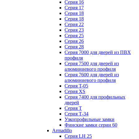
Серия 16
Серия 17
Серия 18
Серия 18
Серия 22
Серия 23
Серия 25
Серия 26
Серия 28
Серия 7000 для дверей из ПВХ
профиля
Серия 7500 для дверей из
алюминиевого профиля
Серия 7600 для дверей из
алюминиевого профиля
Серия T-05
Серия XS
Серия 7400 для профильных
дверей
Серия Т
Серия Т-34
Узкопрофильные замки
Финские замки серии 60
Armadillo
Серия LH 25