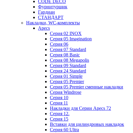
CODE DECO
Фурнитурщик
Гардиан
СТАНДАРТ
Накладки, WC-комплекты
Apecs
Cерия 02 INOX
Cерия 05 Imagination
Cерия 06
Cерия 07 Standard
Cерия 08 Basic
Cерия 08 Megapolis
Cерия 09 Standard
Cерия 24 Standard
Серия 01 Simple
Серия 05 Premier
Серия 05 Premier сменные накладки
Cерия Windrose
Серия 10
Серия 11
Накладки для Серии Apecs 72
Серия 12.
Серия 15
Вставки для цилиндровых накладок
Серия 60 Ultra