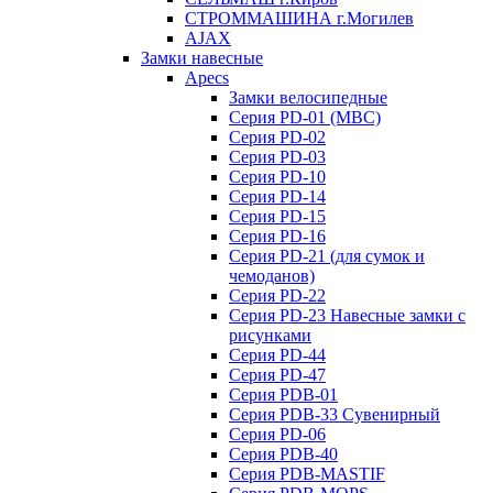
СТРОММАШИНА г.Могилев
AJAX
Замки навесные
Apecs
Замки велосипедные
Серия PD-01 (МВС)
Серия PD-02
Серия PD-03
Серия PD-10
Серия PD-14
Серия PD-15
Серия PD-16
Серия PD-21 (для сумок и
чемоданов)
Серия PD-22
Серия PD-23 Навесные замки с
рисунками
Серия PD-44
Серия PD-47
Серия PDB-01
Серия PDB-33 Сувенирный
Серия PD-06
Серия PDB-40
Серия PDB-MASTIF