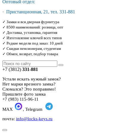
Оптовый отдел:
· Пристанционная, 21, тел. 331-881
✓ Замки и вся дверная фурнитура
✓ 8500 наименований: розница, опт
✓ Доставка, установка, гарантия
✓ Изготовление ключей всех типов
✓ Редкие модели под заказ: 10 дней
✓ Скидки пенсионерам, студентам
✓ Обмен, возврат, подбор товара
+7 (3812)
331-881
Устали искать нужный замок?
Нет марки врезного замка?
Сломался? Это поправимо!
Пришлите фото замка
+7 (983) 115-96-11
MAX
, Telegram
почта:
info@locks-keys.ru