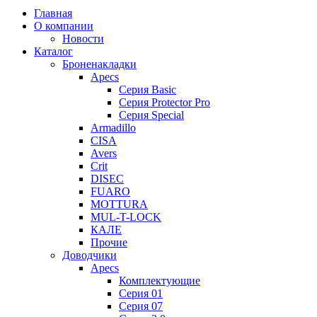
Главная
О компании
Новости
Каталог
Броненакладки
Apecs
Серия Basic
Серия Protector Pro
Серия Special
Armadillo
CISA
Avers
Crit
DISEC
FUARO
MOTTURA
MUL-T-LOCK
КАЛЕ
Прочие
Доводчики
Apecs
Комплектующие
Серия 01
Серия 07