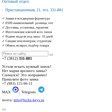
Оптовый отдел:
· Пристанционная, 21, тел. 331-881
✓ Замки и вся дверная фурнитура
✓ 8500 наименований: розница, опт
✓ Доставка, установка, гарантия
✓ Изготовление ключей всех типов
✓ Редкие модели под заказ: 10 дней
✓ Скидки пенсионерам, студентам
✓ Обмен, возврат, подбор товара
+7 (3812)
331-881
Устали искать нужный замок?
Нет марки врезного замка?
Сломался? Это поправимо!
Пришлите фото замка
+7 (983) 115-96-11
MAX
, Telegram
почта:
info@locks-keys.ru