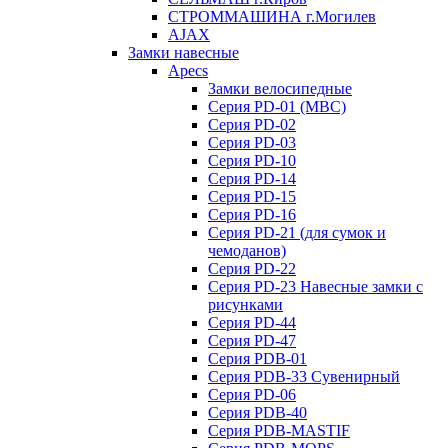
СТРОММАШИНА г.Могилев
AJAX
Замки навесные
Apecs
Замки велосипедные
Серия PD-01 (МВС)
Серия PD-02
Серия PD-03
Серия PD-10
Серия PD-14
Серия PD-15
Серия PD-16
Серия PD-21 (для сумок и
чемоданов)
Серия PD-22
Серия PD-23 Навесные замки с
рисунками
Серия PD-44
Серия PD-47
Серия PDB-01
Серия PDB-33 Сувенирный
Серия PD-06
Серия PDB-40
Серия PDB-MASTIF