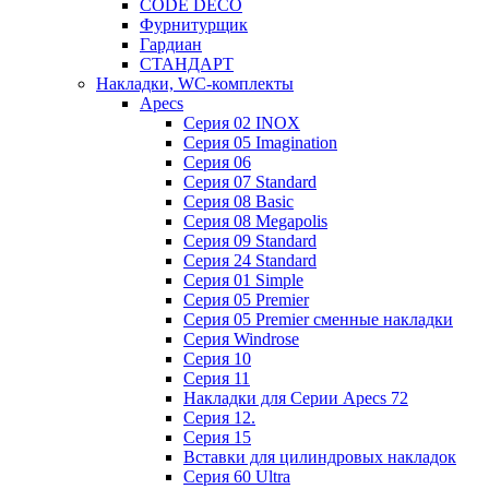
CODE DECO
Фурнитурщик
Гардиан
СТАНДАРТ
Накладки, WC-комплекты
Apecs
Cерия 02 INOX
Cерия 05 Imagination
Cерия 06
Cерия 07 Standard
Cерия 08 Basic
Cерия 08 Megapolis
Cерия 09 Standard
Cерия 24 Standard
Серия 01 Simple
Серия 05 Premier
Серия 05 Premier сменные накладки
Cерия Windrose
Серия 10
Серия 11
Накладки для Серии Apecs 72
Серия 12.
Серия 15
Вставки для цилиндровых накладок
Серия 60 Ultra