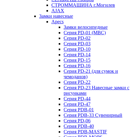
СТРОММАШИНА г.Могилев
AJAX
Замки навесные
Apecs
Замки велосипедные
Серия PD-01 (МВС)
Серия PD-02
Серия PD-03
Серия PD-10
Серия PD-14
Серия PD-15
Серия PD-16
Серия PD-21 (для сумок и
чемоданов)
Серия PD-22
Серия PD-23 Навесные замки с
рисунками
Серия PD-44
Серия PD-47
Серия PDB-01
Серия PDB-33 Сувенирный
Серия PD-06
Серия PDB-40
Серия PDB-MASTIF