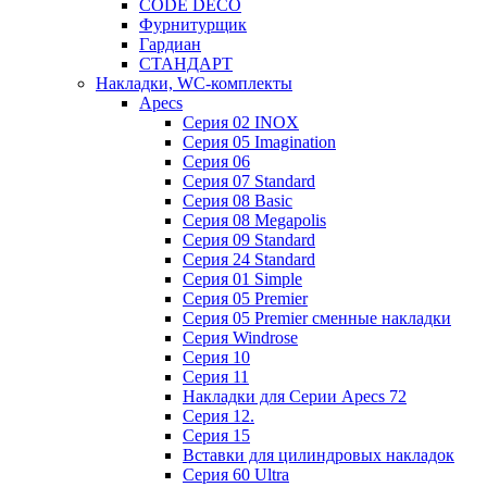
CODE DECO
Фурнитурщик
Гардиан
СТАНДАРТ
Накладки, WC-комплекты
Apecs
Cерия 02 INOX
Cерия 05 Imagination
Cерия 06
Cерия 07 Standard
Cерия 08 Basic
Cерия 08 Megapolis
Cерия 09 Standard
Cерия 24 Standard
Серия 01 Simple
Серия 05 Premier
Серия 05 Premier сменные накладки
Cерия Windrose
Серия 10
Серия 11
Накладки для Серии Apecs 72
Серия 12.
Серия 15
Вставки для цилиндровых накладок
Серия 60 Ultra