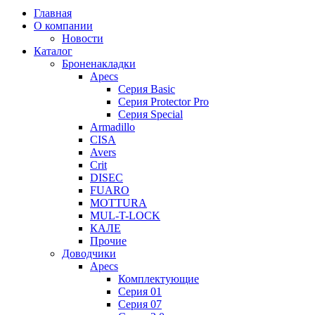
Главная
О компании
Новости
Каталог
Броненакладки
Apecs
Серия Basic
Серия Protector Pro
Серия Special
Armadillo
CISA
Avers
Crit
DISEC
FUARO
MOTTURA
MUL-T-LOCK
КАЛЕ
Прочие
Доводчики
Apecs
Комплектующие
Серия 01
Серия 07