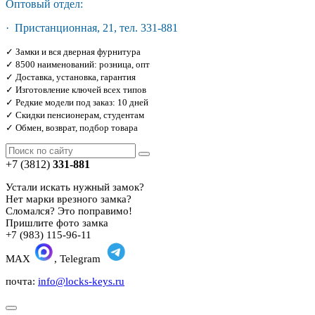
Оптовый отдел:
· Пристанционная, 21, тел. 331-881
✓ Замки и вся дверная фурнитура
✓ 8500 наименований: розница, опт
✓ Доставка, установка, гарантия
✓ Изготовление ключей всех типов
✓ Редкие модели под заказ: 10 дней
✓ Скидки пенсионерам, студентам
✓ Обмен, возврат, подбор товара
+7 (3812)
331-881
Устали искать нужный замок?
Нет марки врезного замка?
Сломался? Это поправимо!
Пришлите фото замка
+7 (983) 115-96-11
MAX
, Telegram
почта:
info@locks-keys.ru