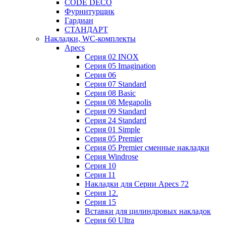
CODE DECO
Фурнитурщик
Гардиан
СТАНДАРТ
Накладки, WC-комплекты
Apecs
Cерия 02 INOX
Cерия 05 Imagination
Cерия 06
Cерия 07 Standard
Cерия 08 Basic
Cерия 08 Megapolis
Cерия 09 Standard
Cерия 24 Standard
Серия 01 Simple
Серия 05 Premier
Серия 05 Premier сменные накладки
Cерия Windrose
Серия 10
Серия 11
Накладки для Серии Apecs 72
Серия 12.
Серия 15
Вставки для цилиндровых накладок
Серия 60 Ultra