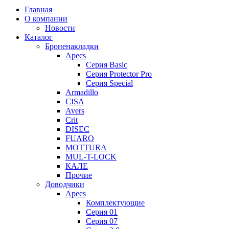
Главная
О компании
Новости
Каталог
Броненакладки
Apecs
Серия Basic
Серия Protector Pro
Серия Special
Armadillo
CISA
Avers
Crit
DISEC
FUARO
MOTTURA
MUL-T-LOCK
КАЛЕ
Прочие
Доводчики
Apecs
Комплектующие
Серия 01
Серия 07