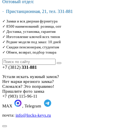
Оптовый отдел:
· Пристанционная, 21, тел. 331-881
✓ Замки и вся дверная фурнитура
✓ 8500 наименований: розница, опт
✓ Доставка, установка, гарантия
✓ Изготовление ключей всех типов
✓ Редкие модели под заказ: 10 дней
✓ Скидки пенсионерам, студентам
✓ Обмен, возврат, подбор товара
+7 (3812)
331-881
Устали искать нужный замок?
Нет марки врезного замка?
Сломался? Это поправимо!
Пришлите фото замка
+7 (983) 115-96-11
MAX
, Telegram
почта:
info@locks-keys.ru