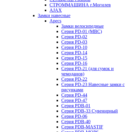
СТРОММАШИНА г.Могилев
AJAX
Замки навесные
Apecs
Замки велосипедные
Серия PD-01 (МВС)
Серия PD-02
Серия PD-03
Серия PD-10
Серия PD-14
Серия PD-15
Серия PD-16
Серия PD-21 (для сумок и
чемоданов)
Серия PD-22
Серия PD-23 Навесные замки с
рисунками
Серия PD-44
Серия PD-47
Серия PDB-01
Серия PDB-33 Сувенирный
Серия PD-06
Серия PDB-40
Серия PDB-MASTIF