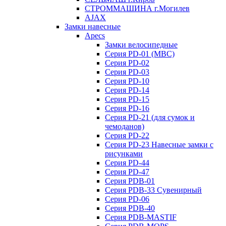
СТРОММАШИНА г.Могилев
AJAX
Замки навесные
Apecs
Замки велосипедные
Серия PD-01 (МВС)
Серия PD-02
Серия PD-03
Серия PD-10
Серия PD-14
Серия PD-15
Серия PD-16
Серия PD-21 (для сумок и
чемоданов)
Серия PD-22
Серия PD-23 Навесные замки с
рисунками
Серия PD-44
Серия PD-47
Серия PDB-01
Серия PDB-33 Сувенирный
Серия PD-06
Серия PDB-40
Серия PDB-MASTIF