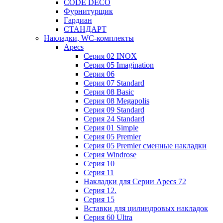
CODE DECO
Фурнитурщик
Гардиан
СТАНДАРТ
Накладки, WC-комплекты
Apecs
Cерия 02 INOX
Cерия 05 Imagination
Cерия 06
Cерия 07 Standard
Cерия 08 Basic
Cерия 08 Megapolis
Cерия 09 Standard
Cерия 24 Standard
Серия 01 Simple
Серия 05 Premier
Серия 05 Premier сменные накладки
Cерия Windrose
Серия 10
Серия 11
Накладки для Серии Apecs 72
Серия 12.
Серия 15
Вставки для цилиндровых накладок
Серия 60 Ultra