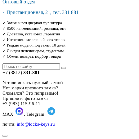
Оптовый отдел:
· Пристанционная, 21, тел. 331-881
✓ Замки и вся дверная фурнитура
✓ 8500 наименований: розница, опт
✓ Доставка, установка, гарантия
✓ Изготовление ключей всех типов
✓ Редкие модели под заказ: 10 дней
✓ Скидки пенсионерам, студентам
✓ Обмен, возврат, подбор товара
+7 (3812)
331-881
Устали искать нужный замок?
Нет марки врезного замка?
Сломался? Это поправимо!
Пришлите фото замка
+7 (983) 115-96-11
MAX
, Telegram
почта:
info@locks-keys.ru