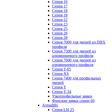
Серия 16
Серия 17
Серия 18
Серия 18
Серия 22
Серия 23
Серия 25
Серия 26
Серия 28
Серия 7000 для дверей из ПВХ
профиля
Серия 7500 для дверей из
алюминиевого профиля
Серия 7600 для дверей из
алюминиевого профиля
Серия T-05
Серия XS
Серия 7400 для профильных
дверей
Серия Т
Серия Т-34
Узкопрофильные замки
Финские замки серии 60
Armadillo
Серия LH 25