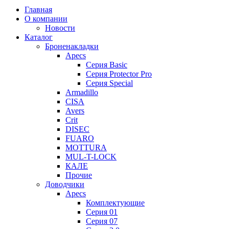
Главная
О компании
Новости
Каталог
Броненакладки
Apecs
Серия Basic
Серия Protector Pro
Серия Special
Armadillo
CISA
Avers
Crit
DISEC
FUARO
MOTTURA
MUL-T-LOCK
КАЛЕ
Прочие
Доводчики
Apecs
Комплектующие
Серия 01
Серия 07