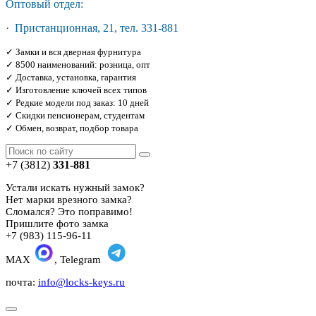
Оптовый отдел:
· Пристанционная, 21, тел. 331-881
✓ Замки и вся дверная фурнитура
✓ 8500 наименований: розница, опт
✓ Доставка, установка, гарантия
✓ Изготовление ключей всех типов
✓ Редкие модели под заказ: 10 дней
✓ Скидки пенсионерам, студентам
✓ Обмен, возврат, подбор товара
+7 (3812)
331-881
Устали искать нужный замок?
Нет марки врезного замка?
Сломался? Это поправимо!
Пришлите фото замка
+7 (983) 115-96-11
MAX
, Telegram
почта:
info@locks-keys.ru