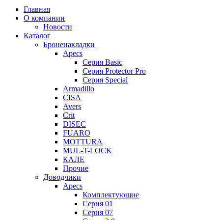
Главная
О компании
Новости
Каталог
Броненакладки
Apecs
Серия Basic
Серия Protector Pro
Серия Special
Armadillo
CISA
Avers
Crit
DISEC
FUARO
MOTTURA
MUL-T-LOCK
КАЛЕ
Прочие
Доводчики
Apecs
Комплектующие
Серия 01
Серия 07