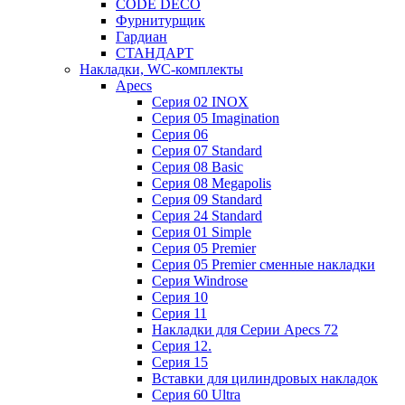
CODE DECO
Фурнитурщик
Гардиан
СТАНДАРТ
Накладки, WC-комплекты
Apecs
Cерия 02 INOX
Cерия 05 Imagination
Cерия 06
Cерия 07 Standard
Cерия 08 Basic
Cерия 08 Megapolis
Cерия 09 Standard
Cерия 24 Standard
Серия 01 Simple
Серия 05 Premier
Серия 05 Premier сменные накладки
Cерия Windrose
Серия 10
Серия 11
Накладки для Серии Apecs 72
Серия 12.
Серия 15
Вставки для цилиндровых накладок
Серия 60 Ultra