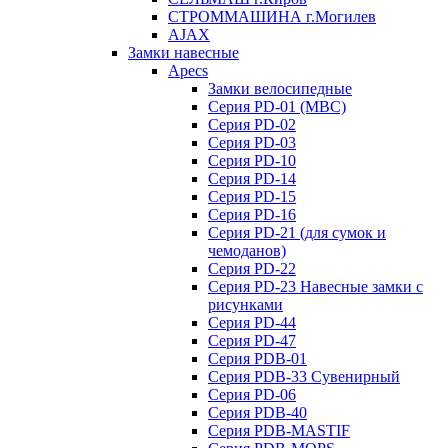
СТРОММАШИНА г.Могилев
AJAX
Замки навесные
Apecs
Замки велосипедные
Серия PD-01 (МВС)
Серия PD-02
Серия PD-03
Серия PD-10
Серия PD-14
Серия PD-15
Серия PD-16
Серия PD-21 (для сумок и
чемоданов)
Серия PD-22
Серия PD-23 Навесные замки с
рисунками
Серия PD-44
Серия PD-47
Серия PDB-01
Серия PDB-33 Сувенирный
Серия PD-06
Серия PDB-40
Серия PDB-MASTIF