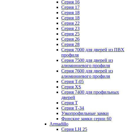
Серия 16
Серия 17
Серия 18
Серия 18
Серия 22
Серия 23
Серия 25
Серия 26
Серия 28
Серия 7000 для дверей из ПВХ
профиля
Серия 7500 для дверей из
алюминиевого профиля
Серия 7600 для дверей из
алюминиевого профиля
Серия T-05
Серия XS
Серия 7400 для профильных
дверей
Серия Т
Серия Т-34
Узкопрофильные замки
Финские замки серии 60
Armadillo
Серия LH 25