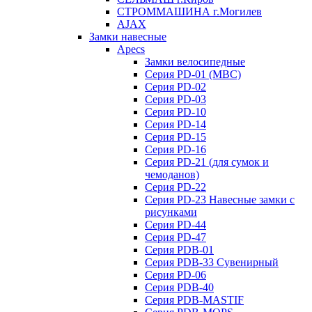
СТРОММАШИНА г.Могилев
AJAX
Замки навесные
Apecs
Замки велосипедные
Серия PD-01 (МВС)
Серия PD-02
Серия PD-03
Серия PD-10
Серия PD-14
Серия PD-15
Серия PD-16
Серия PD-21 (для сумок и
чемоданов)
Серия PD-22
Серия PD-23 Навесные замки с
рисунками
Серия PD-44
Серия PD-47
Серия PDB-01
Серия PDB-33 Сувенирный
Серия PD-06
Серия PDB-40
Серия PDB-MASTIF