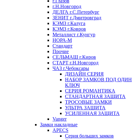
г.Глазов
г.Н.Новгород
ДЕЛГА г.С.Петербург
ЗЕНИТ г.Дмитровград
КЭМЗ г.Калуга
КЭМЗ г.Ковров
Металлист г.Кунгур
НОРА-М
Стандарт
Прочие
СЕЛЬМАШ г.Киров
СТАРТ г.Н.Новгород
ЧАЗ г.Чебоксары
ДИЗАЙН СЕРИЯ
НАБОР ЗАМКОВ ПОД ОДИН
КЛЮЧ
СЕРИЯ РОМАНТИКА
СТАНДАРТНАЯ ЗАЩИТА
ТРОСОВЫЕ ЗАМКИ
УЛЬТРА ЗАЩИТА
УСИЛЕННАЯ ЗАЩИТА
Vanger
Замки накладные
APECS
Серия больших замков