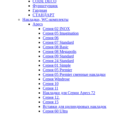
CODE DECO
Фурнитурщик
Гардиан
СТАНДАРТ
Накладки, WC-комплекты
Apecs
Cерия 02 INOX
Cерия 05 Imagination
Cерия 06
Cерия 07 Standard
Cерия 08 Basic
Cерия 08 Megapolis
Cерия 09 Standard
Cерия 24 Standard
Серия 01 Simple
Серия 05 Premier
Серия 05 Premier сменные накладки
Cерия Windrose
Серия 10
Серия 11
Накладки для Серии Apecs 72
Серия 12.
Серия 15
Вставки для цилиндровых накладок
Серия 60 Ultra