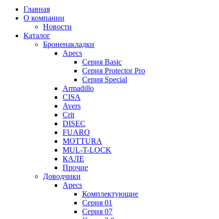
Главная
О компании
Новости
Каталог
Броненакладки
Apecs
Серия Basic
Серия Protector Pro
Серия Special
Armadillo
CISA
Avers
Crit
DISEC
FUARO
MOTTURA
MUL-T-LOCK
КАЛЕ
Прочие
Доводчики
Apecs
Комплектующие
Серия 01
Серия 07