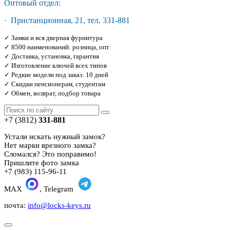
Оптовый отдел:
· Пристанционная, 21, тел. 331-881
✓ Замки и вся дверная фурнитура
✓ 8500 наименований: розница, опт
✓ Доставка, установка, гарантия
✓ Изготовление ключей всех типов
✓ Редкие модели под заказ: 10 дней
✓ Скидки пенсионерам, студентам
✓ Обмен, возврат, подбор товара
+7 (3812)
331-881
Устали искать нужный замок?
Нет марки врезного замка?
Сломался? Это поправимо!
Пришлите фото замка
+7 (983) 115-96-11
MAX
, Telegram
почта:
info@locks-keys.ru