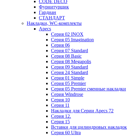
CODE DECO
Фурнитурщик
Гардиан
СТАНДАРТ
Накладки, WC-комплекты
Apecs
Cерия 02 INOX
Cерия 05 Imagination
Cерия 06
Cерия 07 Standard
Cерия 08 Basic
Cерия 08 Megapolis
Cерия 09 Standard
Cерия 24 Standard
Серия 01 Simple
Серия 05 Premier
Серия 05 Premier сменные накладки
Cерия Windrose
Серия 10
Серия 11
Накладки для Серии Apecs 72
Серия 12.
Серия 15
Вставки для цилиндровых накладок
Серия 60 Ultra