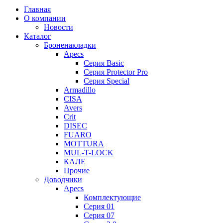
Главная
О компании
Новости
Каталог
Броненакладки
Apecs
Серия Basic
Серия Protector Pro
Серия Special
Armadillo
CISA
Avers
Crit
DISEC
FUARO
MOTTURA
MUL-T-LOCK
КАЛЕ
Прочие
Доводчики
Apecs
Комплектующие
Серия 01
Серия 07