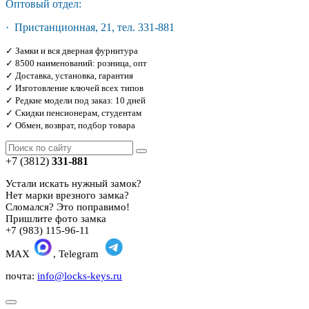
Оптовый отдел:
· Пристанционная, 21, тел. 331-881
✓ Замки и вся дверная фурнитура
✓ 8500 наименований: розница, опт
✓ Доставка, установка, гарантия
✓ Изготовление ключей всех типов
✓ Редкие модели под заказ: 10 дней
✓ Скидки пенсионерам, студентам
✓ Обмен, возврат, подбор товара
+7 (3812)
331-881
Устали искать нужный замок?
Нет марки врезного замка?
Сломался? Это поправимо!
Пришлите фото замка
+7 (983) 115-96-11
MAX
, Telegram
почта:
info@locks-keys.ru