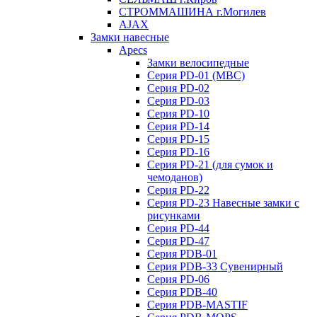
СТРОММАШИНА г.Могилев
AJAX
Замки навесные
Apecs
Замки велосипедные
Серия PD-01 (МВС)
Серия PD-02
Серия PD-03
Серия PD-10
Серия PD-14
Серия PD-15
Серия PD-16
Серия PD-21 (для сумок и
чемоданов)
Серия PD-22
Серия PD-23 Навесные замки с
рисунками
Серия PD-44
Серия PD-47
Серия PDB-01
Серия PDB-33 Сувенирный
Серия PD-06
Серия PDB-40
Серия PDB-MASTIF