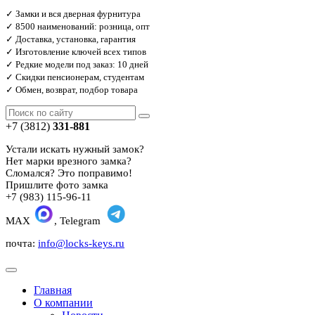
✓ Замки и вся дверная фурнитура
✓ 8500 наименований: розница, опт
✓ Доставка, установка, гарантия
✓ Изготовление ключей всех типов
✓ Редкие модели под заказ: 10 дней
✓ Скидки пенсионерам, студентам
✓ Обмен, возврат, подбор товара
+7 (3812)
331-881
Устали искать нужный замок?
Нет марки врезного замка?
Сломался? Это поправимо!
Пришлите фото замка
+7 (983) 115-96-11
MAX
, Telegram
почта:
info@locks-keys.ru
Главная
О компании