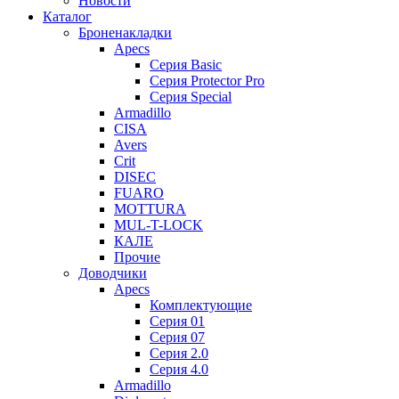
Новости
Каталог
Броненакладки
Apecs
Серия Basic
Серия Protector Pro
Серия Special
Armadillo
CISA
Avers
Crit
DISEC
FUARO
MOTTURA
MUL-T-LOCK
КАЛЕ
Прочие
Доводчики
Apecs
Комплектующие
Серия 01
Серия 07
Серия 2.0
Серия 4.0
Armadillo