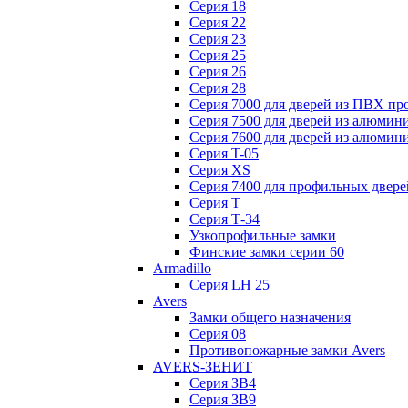
Серия 18
Серия 22
Серия 23
Серия 25
Серия 26
Серия 28
Серия 7000 для дверей из ПВХ пр
Серия 7500 для дверей из алюмин
Серия 7600 для дверей из алюмин
Серия T-05
Серия XS
Серия 7400 для профильных двере
Серия Т
Серия Т-34
Узкопрофильные замки
Финские замки серии 60
Armadillo
Серия LH 25
Avers
Замки общего назначения
Серия 08
Противопожарные замки Avers
AVERS-ЗЕНИТ
Серия ЗВ4
Серия ЗВ9