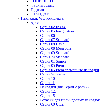
CODE DECO
Фурнитурщик
Гардиан
СТАНДАРТ
Накладки, WC-комплекты
Apecs
Cерия 02 INOX
Cерия 05 Imagination
Cерия 06
Cерия 07 Standard
Cерия 08 Basic
Cерия 08 Megapolis
Cерия 09 Standard
Cерия 24 Standard
Серия 01 Simple
Серия 05 Premier
Серия 05 Premier сменные накладки
Cерия Windrose
Серия 10
Серия 11
Накладки для Серии Apecs 72
Серия 12.
Серия 15
Вставки для цилиндровых накладок
Серия 60 Ultra