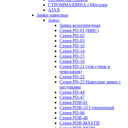
СТРОММАШИНА г.Могилев
AJAX
Замки навесные
Apecs
Замки велосипедные
Серия PD-01 (МВС)
Серия PD-02
Серия PD-03
Серия PD-10
Серия PD-14
Серия PD-15
Серия PD-16
Серия PD-21 (для сумок и
чемоданов)
Серия PD-22
Серия PD-23 Навесные замки с
рисунками
Серия PD-44
Серия PD-47
Серия PDB-01
Серия PDB-33 Сувенирный
Серия PD-06
Серия PDB-40
Серия PDB-MASTIF