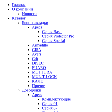
Главная
О компании
Новости
Каталог
Броненакладки
Apecs
Серия Basic
Серия Protector Pro
Серия Special
Armadillo
CISA
Avers
Crit
DISEC
FUARO
MOTTURA
MUL-T-LOCK
КАЛЕ
Прочие
Доводчики
Apecs
Комплектующие
Серия 01
Серия 07