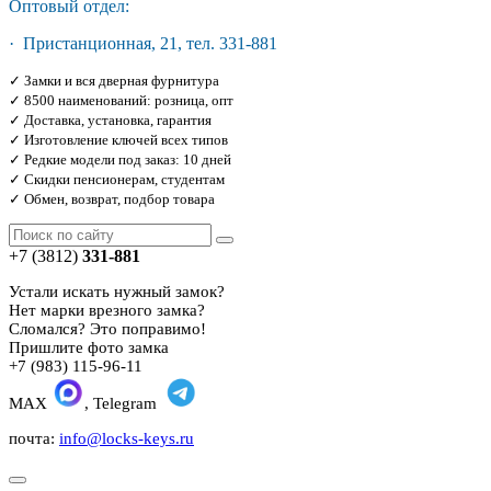
Оптовый отдел:
· Пристанционная, 21, тел. 331-881
✓ Замки и вся дверная фурнитура
✓ 8500 наименований: розница, опт
✓ Доставка, установка, гарантия
✓ Изготовление ключей всех типов
✓ Редкие модели под заказ: 10 дней
✓ Скидки пенсионерам, студентам
✓ Обмен, возврат, подбор товара
+7 (3812)
331-881
Устали искать нужный замок?
Нет марки врезного замка?
Сломался? Это поправимо!
Пришлите фото замка
+7 (983) 115-96-11
MAX
, Telegram
почта:
info@locks-keys.ru