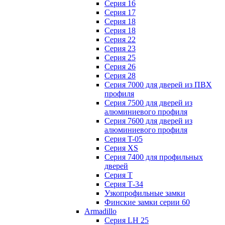
Серия 16
Серия 17
Серия 18
Серия 18
Серия 22
Серия 23
Серия 25
Серия 26
Серия 28
Серия 7000 для дверей из ПВХ
профиля
Серия 7500 для дверей из
алюминиевого профиля
Серия 7600 для дверей из
алюминиевого профиля
Серия T-05
Серия XS
Серия 7400 для профильных
дверей
Серия Т
Серия Т-34
Узкопрофильные замки
Финские замки серии 60
Armadillo
Серия LH 25