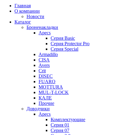
Главная
О компании
Новости
Каталог
Броненакладки
Apecs
Серия Basic
Серия Protector Pro
Серия Special
Armadillo
CISA
Avers
Crit
DISEC
FUARO
MOTTURA
MUL-T-LOCK
КАЛЕ
Прочие
Доводчики
Apecs
Комплектующие
Серия 01
Серия 07