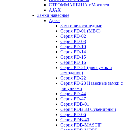
СТРОММАШИНА г.Могилев
AJAX
Замки навесные
Apecs
Замки велосипедные
Серия PD-01 (МВС)
Серия PD-02
Серия PD-03
Серия PD-10
Серия PD-14
Серия PD-15
Серия PD-16
Серия PD-21 (для сумок и
чемоданов)
Серия PD-22
Серия PD-23 Навесные замки с
рисунками
Серия PD-44
Серия PD-47
Серия PDB-01
Серия PDB-33 Сувенирный
Серия PD-06
Серия PDB-40
Серия PDB-MASTIF