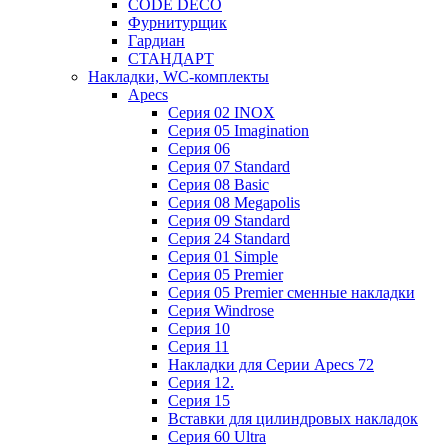
CODE DECO
Фурнитурщик
Гардиан
СТАНДАРТ
Накладки, WC-комплекты
Apecs
Cерия 02 INOX
Cерия 05 Imagination
Cерия 06
Cерия 07 Standard
Cерия 08 Basic
Cерия 08 Megapolis
Cерия 09 Standard
Cерия 24 Standard
Серия 01 Simple
Серия 05 Premier
Серия 05 Premier сменные накладки
Cерия Windrose
Серия 10
Серия 11
Накладки для Серии Apecs 72
Серия 12.
Серия 15
Вставки для цилиндровых накладок
Серия 60 Ultra