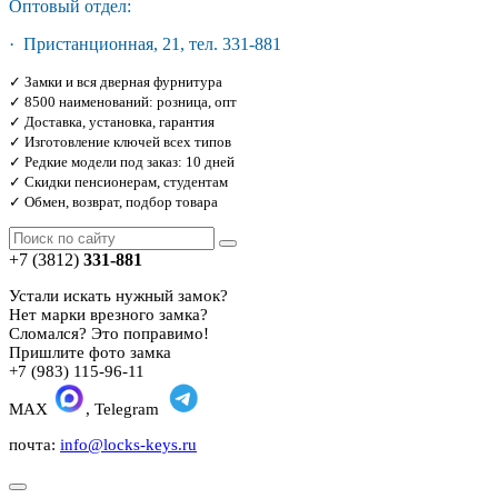
Оптовый отдел:
· Пристанционная, 21, тел. 331-881
✓ Замки и вся дверная фурнитура
✓ 8500 наименований: розница, опт
✓ Доставка, установка, гарантия
✓ Изготовление ключей всех типов
✓ Редкие модели под заказ: 10 дней
✓ Скидки пенсионерам, студентам
✓ Обмен, возврат, подбор товара
+7 (3812)
331-881
Устали искать нужный замок?
Нет марки врезного замка?
Сломался? Это поправимо!
Пришлите фото замка
+7 (983) 115-96-11
MAX
, Telegram
почта:
info@locks-keys.ru