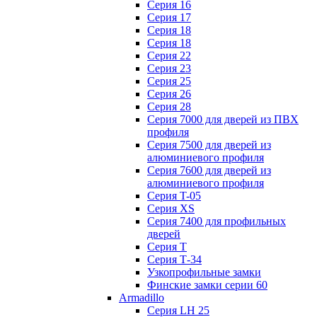
Серия 16
Серия 17
Серия 18
Серия 18
Серия 22
Серия 23
Серия 25
Серия 26
Серия 28
Серия 7000 для дверей из ПВХ
профиля
Серия 7500 для дверей из
алюминиевого профиля
Серия 7600 для дверей из
алюминиевого профиля
Серия T-05
Серия XS
Серия 7400 для профильных
дверей
Серия Т
Серия Т-34
Узкопрофильные замки
Финские замки серии 60
Armadillo
Серия LH 25