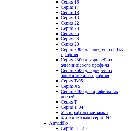
Серия 16
Серия 17
Серия 18
Серия 18
Серия 22
Серия 23
Серия 25
Серия 26
Серия 28
Серия 7000 для дверей из ПВХ
профиля
Серия 7500 для дверей из
алюминиевого профиля
Серия 7600 для дверей из
алюминиевого профиля
Серия T-05
Серия XS
Серия 7400 для профильных
дверей
Серия Т
Серия Т-34
Узкопрофильные замки
Финские замки серии 60
Armadillo
Серия LH 25