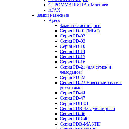
СТРОММАШИНА г.Могилев
AJAX
Замки навесные
Apecs
Замки велосипедные
Серия PD-01 (МВС)
Серия PD-02
Серия PD-03
Серия PD-10
Серия PD-14
Серия PD-15
Серия PD-16
Серия PD-21 (для сумок и
чемоданов)
Серия PD-22
Серия PD-23 Навесные замки с
рисунками
Серия PD-44
Серия PD-47
Серия PDB-01
Серия PDB-33 Сувенирный
Серия PD-06
Серия PDB-40
Серия PDB-MASTIF