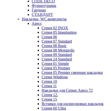
CODE DECO
Фурнитурщик
Гардиан
СТАНДАРТ
Накладки, WC-комплекты
Apecs
Cерия 02 INOX
Cерия 05 Imagination
Cерия 06
Cерия 07 Standard
Cерия 08 Basic
Cерия 08 Megapolis
Cерия 09 Standard
Cерия 24 Standard
Серия 01 Simple
Серия 05 Premier
Серия 05 Premier сменные накладки
Cерия Windrose
Серия 10
Серия 11
Накладки для Серии Apecs 72
Серия 12.
Серия 15
Вставки для цилиндровых накладок
Серия 60 Ultra