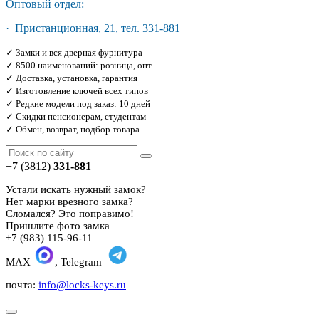
Оптовый отдел:
· Пристанционная, 21, тел. 331-881
✓ Замки и вся дверная фурнитура
✓ 8500 наименований: розница, опт
✓ Доставка, установка, гарантия
✓ Изготовление ключей всех типов
✓ Редкие модели под заказ: 10 дней
✓ Скидки пенсионерам, студентам
✓ Обмен, возврат, подбор товара
+7 (3812)
331-881
Устали искать нужный замок?
Нет марки врезного замка?
Сломался? Это поправимо!
Пришлите фото замка
+7 (983) 115-96-11
MAX
, Telegram
почта:
info@locks-keys.ru