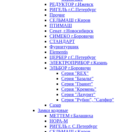
РЕДУКТОР г.Ижевск
РИГЕЛЬ г.С.Петербург
Прочие
СЕЛЬМАШ г.Киров
ПТИМАШ
Сенат, г.Новосибирск
СИМЕКО г.Боровичи
СТАНДАРТ
Фурнитурщик
Elementis
ЦЕРБЕР г.С.Петербург
ЭЛЕКТРОПРИБОР г.Казань
ЭЛЬБОР г.Боровичи
Серия "REX"
Серия "Базальт"
Серия "Гранит"
Серия "Кремень"
Серия "Лазурит"
Серия "Рубин", "Сапфир"
Сазар
Замки кодовые
МЕТТЕМ г.Балашиха
НОРА-М
РИГЕЛЬ г. С.Петербург
СЕЛЬМАШ г.Киров