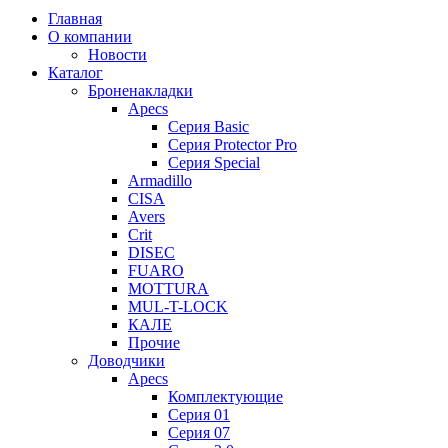
Главная
О компании
Новости
Каталог
Броненакладки
Apecs
Серия Basic
Серия Protector Pro
Серия Special
Armadillo
CISA
Avers
Crit
DISEC
FUARO
MOTTURA
MUL-T-LOCK
КАЛЕ
Прочие
Доводчики
Apecs
Комплектующие
Серия 01
Серия 07