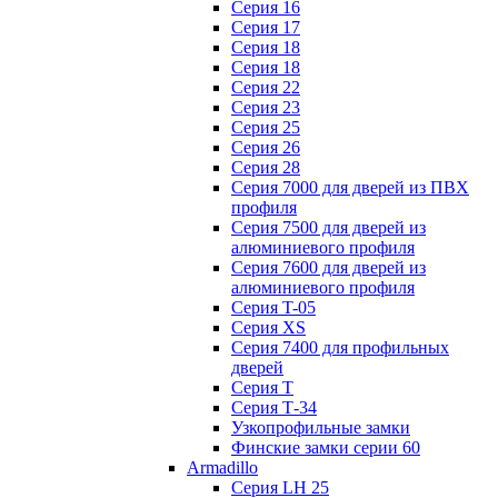
Серия 16
Серия 17
Серия 18
Серия 18
Серия 22
Серия 23
Серия 25
Серия 26
Серия 28
Серия 7000 для дверей из ПВХ
профиля
Серия 7500 для дверей из
алюминиевого профиля
Серия 7600 для дверей из
алюминиевого профиля
Серия T-05
Серия XS
Серия 7400 для профильных
дверей
Серия Т
Серия Т-34
Узкопрофильные замки
Финские замки серии 60
Armadillo
Серия LH 25