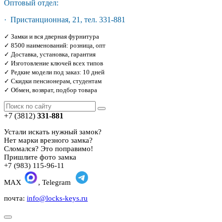
Оптовый отдел:
· Пристанционная, 21, тел. 331-881
✓ Замки и вся дверная фурнитура
✓ 8500 наименований: розница, опт
✓ Доставка, установка, гарантия
✓ Изготовление ключей всех типов
✓ Редкие модели под заказ: 10 дней
✓ Скидки пенсионерам, студентам
✓ Обмен, возврат, подбор товара
+7 (3812)
331-881
Устали искать нужный замок?
Нет марки врезного замка?
Сломался? Это поправимо!
Пришлите фото замка
+7 (983) 115-96-11
MAX
, Telegram
почта:
info@locks-keys.ru