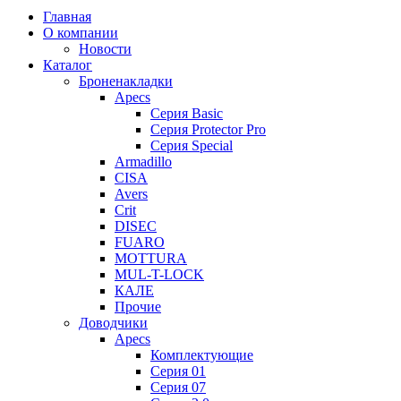
Главная
О компании
Новости
Каталог
Броненакладки
Apecs
Серия Basic
Серия Protector Pro
Серия Special
Armadillo
CISA
Avers
Crit
DISEC
FUARO
MOTTURA
MUL-T-LOCK
КАЛЕ
Прочие
Доводчики
Apecs
Комплектующие
Серия 01
Серия 07