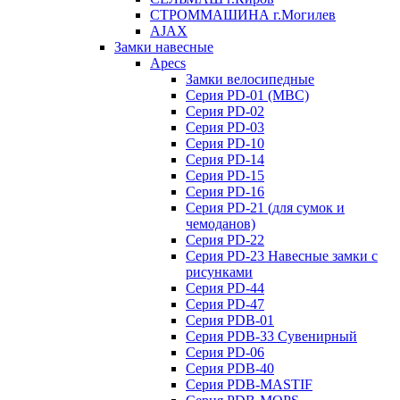
СТРОММАШИНА г.Могилев
AJAX
Замки навесные
Apecs
Замки велосипедные
Серия PD-01 (МВС)
Серия PD-02
Серия PD-03
Серия PD-10
Серия PD-14
Серия PD-15
Серия PD-16
Серия PD-21 (для сумок и
чемоданов)
Серия PD-22
Серия PD-23 Навесные замки с
рисунками
Серия PD-44
Серия PD-47
Серия PDB-01
Серия PDB-33 Сувенирный
Серия PD-06
Серия PDB-40
Серия PDB-MASTIF