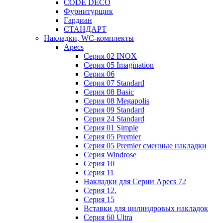
CODE DECO
Фурнитурщик
Гардиан
СТАНДАРТ
Накладки, WC-комплекты
Apecs
Cерия 02 INOX
Cерия 05 Imagination
Cерия 06
Cерия 07 Standard
Cерия 08 Basic
Cерия 08 Megapolis
Cерия 09 Standard
Cерия 24 Standard
Серия 01 Simple
Серия 05 Premier
Серия 05 Premier сменные накладки
Cерия Windrose
Серия 10
Серия 11
Накладки для Серии Apecs 72
Серия 12.
Серия 15
Вставки для цилиндровых накладок
Серия 60 Ultra