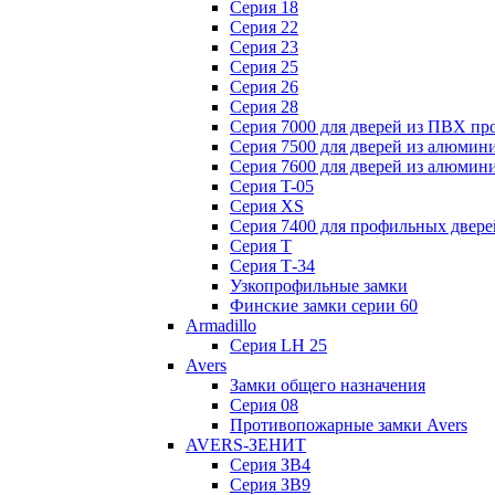
Серия 18
Серия 22
Серия 23
Серия 25
Серия 26
Серия 28
Серия 7000 для дверей из ПВХ пр
Серия 7500 для дверей из алюмин
Серия 7600 для дверей из алюмин
Серия T-05
Серия XS
Серия 7400 для профильных двере
Серия Т
Серия Т-34
Узкопрофильные замки
Финские замки серии 60
Armadillo
Серия LH 25
Avers
Замки общего назначения
Серия 08
Противопожарные замки Avers
AVERS-ЗЕНИТ
Серия ЗВ4
Серия ЗВ9