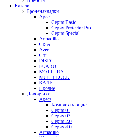
Новости
Каталог
Броненакладки
Apecs
Серия Basic
Серия Protector Pro
Серия Special
Armadillo
CISA
Avers
Crit
DISEC
FUARO
MOTTURA
MUL-T-LOCK
КАЛЕ
Прочие
Доводчики
Apecs
Комплектующие
Серия 01
Серия 07
Серия 2.0
Серия 4.0
Armadillo