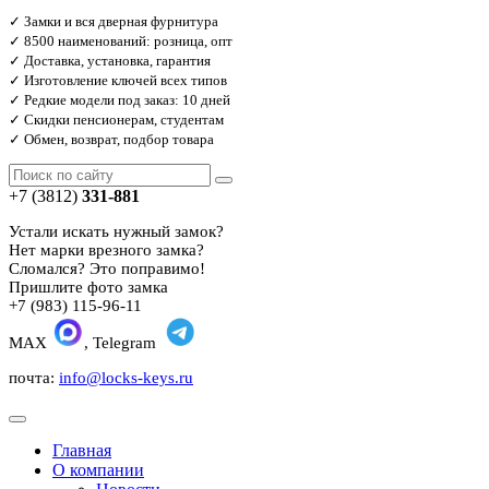
✓ Замки и вся дверная фурнитура
✓ 8500 наименований: розница, опт
✓ Доставка, установка, гарантия
✓ Изготовление ключей всех типов
✓ Редкие модели под заказ: 10 дней
✓ Скидки пенсионерам, студентам
✓ Обмен, возврат, подбор товара
+7 (3812)
331-881
Устали искать нужный замок?
Нет марки врезного замка?
Сломался? Это поправимо!
Пришлите фото замка
+7 (983) 115-96-11
MAX
, Telegram
почта:
info@locks-keys.ru
Главная
О компании