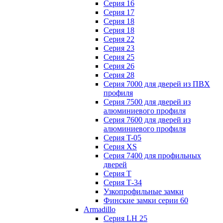
Серия 16
Серия 17
Серия 18
Серия 18
Серия 22
Серия 23
Серия 25
Серия 26
Серия 28
Серия 7000 для дверей из ПВХ
профиля
Серия 7500 для дверей из
алюминиевого профиля
Серия 7600 для дверей из
алюминиевого профиля
Серия T-05
Серия XS
Серия 7400 для профильных
дверей
Серия Т
Серия Т-34
Узкопрофильные замки
Финские замки серии 60
Armadillo
Серия LH 25