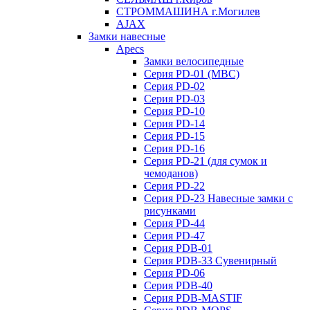
СТРОММАШИНА г.Могилев
AJAX
Замки навесные
Apecs
Замки велосипедные
Серия PD-01 (МВС)
Серия PD-02
Серия PD-03
Серия PD-10
Серия PD-14
Серия PD-15
Серия PD-16
Серия PD-21 (для сумок и
чемоданов)
Серия PD-22
Серия PD-23 Навесные замки с
рисунками
Серия PD-44
Серия PD-47
Серия PDB-01
Серия PDB-33 Сувенирный
Серия PD-06
Серия PDB-40
Серия PDB-MASTIF