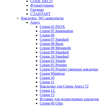
CODE DECO
Фурнитурщик
Гардиан
СТАНДАРТ
Накладки, WC-комплекты
Apecs
Cерия 02 INOX
Cерия 05 Imagination
Cерия 06
Cерия 07 Standard
Cерия 08 Basic
Cерия 08 Megapolis
Cерия 09 Standard
Cерия 24 Standard
Серия 01 Simple
Серия 05 Premier
Серия 05 Premier сменные накладки
Cерия Windrose
Серия 10
Серия 11
Накладки для Серии Apecs 72
Серия 12.
Серия 15
Вставки для цилиндровых накладок
Серия 60 Ultra