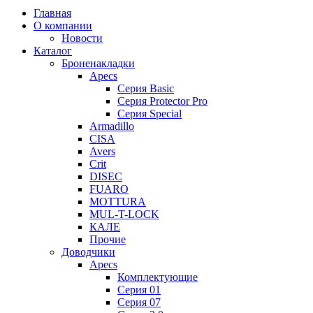
Главная
О компании
Новости
Каталог
Броненакладки
Apecs
Серия Basic
Серия Protector Pro
Серия Special
Armadillo
CISA
Avers
Crit
DISEC
FUARO
MOTTURA
MUL-T-LOCK
КАЛЕ
Прочие
Доводчики
Apecs
Комплектующие
Серия 01
Серия 07