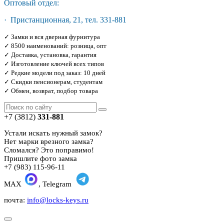
Оптовый отдел:
· Пристанционная, 21, тел. 331-881
✓ Замки и вся дверная фурнитура
✓ 8500 наименований: розница, опт
✓ Доставка, установка, гарантия
✓ Изготовление ключей всех типов
✓ Редкие модели под заказ: 10 дней
✓ Скидки пенсионерам, студентам
✓ Обмен, возврат, подбор товара
+7 (3812)
331-881
Устали искать нужный замок?
Нет марки врезного замка?
Сломался? Это поправимо!
Пришлите фото замка
+7 (983) 115-96-11
MAX
, Telegram
почта:
info@locks-keys.ru