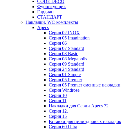
CODE DECO
Фурнитурщик
Гардиан
СТАНДАРТ
Накладки, WC-комплекты
Apecs
Cерия 02 INOX
Cерия 05 Imagination
Cерия 06
Cерия 07 Standard
Cерия 08 Basic
Cерия 08 Megapolis
Cерия 09 Standard
Cерия 24 Standard
Серия 01 Simple
Серия 05 Premier
Серия 05 Premier сменные накладки
Cерия Windrose
Серия 10
Серия 11
Накладки для Серии Apecs 72
Серия 12.
Серия 15
Вставки для цилиндровых накладок
Серия 60 Ultra