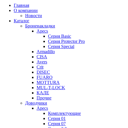
Главная
О компании
Новости
Каталог
Броненакладки
Apecs
Серия Basic
Серия Protector Pro
Серия Special
Armadillo
CISA
Avers
Crit
DISEC
FUARO
MOTTURA
MUL-T-LOCK
КАЛЕ
Прочие
Доводчики
Apecs
Комплектующие
Серия 01
Серия 07