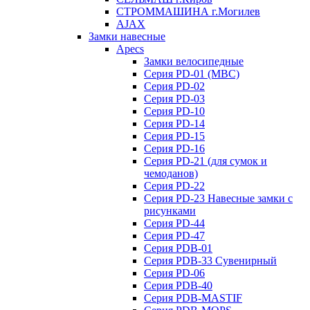
СТРОММАШИНА г.Могилев
AJAX
Замки навесные
Apecs
Замки велосипедные
Серия PD-01 (МВС)
Серия PD-02
Серия PD-03
Серия PD-10
Серия PD-14
Серия PD-15
Серия PD-16
Серия PD-21 (для сумок и
чемоданов)
Серия PD-22
Серия PD-23 Навесные замки с
рисунками
Серия PD-44
Серия PD-47
Серия PDB-01
Серия PDB-33 Сувенирный
Серия PD-06
Серия PDB-40
Серия PDB-MASTIF