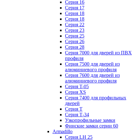
Серия 16
Серия 17
Серия 18
Серия 18
Серия 22
Серия 23
Серия 25
Серия 26
Серия 28
Серия 7000 для дверей из ПВХ
профиля
Серия 7500 для дверей из
алюминиевого профиля
Серия 7600 для дверей из
алюминиевого профиля
Серия T-05
Серия XS
Серия 7400 для профильных
дверей
Серия Т
Серия Т-34
Узкопрофильные замки
Финские замки серии 60
Armadillo
Серия LH 25