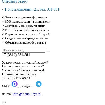
Оптовый отдел:
· Пристанционная, 21, тел. 331-881
✓ Замки и вся дверная фурнитура
✓ 8500 наименований: розница, опт
✓ Доставка, установка, гарантия
✓ Изготовление ключей всех типов
✓ Редкие модели под заказ: 10 дней
✓ Скидки пенсионерам, студентам
✓ Обмен, возврат, подбор товара
+7 (3812)
331-881
Устали искать нужный замок?
Нет марки врезного замка?
Сломался? Это поправимо!
Пришлите фото замка
+7 (983) 115-96-11
MAX
, Telegram
почта:
info@locks-keys.ru