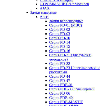
СТРОММАШИНА г.Могилев
AJAX
Замки навесные
Apecs
Замки велосипедные
Серия PD-01 (МВС)
Серия PD-02
Серия PD-03
Серия PD-10
Серия PD-14
Серия PD-15
Серия PD-16
Серия PD-21 (для сумок и
чемоданов)
Серия PD-22
Серия PD-23 Навесные замки с
рисунками
Серия PD-44
Серия PD-47
Серия PDB-01
Серия PDB-33 Сувенирный
Серия PD-06
Серия PDB-40
Серия PDB-MASTIF