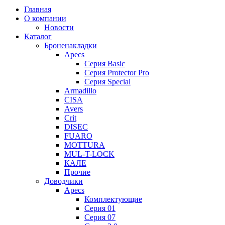
Главная
О компании
Новости
Каталог
Броненакладки
Apecs
Серия Basic
Серия Protector Pro
Серия Special
Armadillo
CISA
Avers
Crit
DISEC
FUARO
MOTTURA
MUL-T-LOCK
КАЛЕ
Прочие
Доводчики
Apecs
Комплектующие
Серия 01
Серия 07