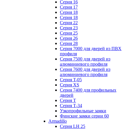
Серия 16
Серия 17
Серия 18
Серия 18
Серия 22
Серия 23
Серия 25
Серия 26
Серия 28
Серия 7000 для дверей из ПВХ
профиля
Серия 7500 для дверей из
алюминиевого профиля
Серия 7600 для дверей из
алюминиевого профиля
Серия T-05
Серия XS
Серия 7400 для профильных
дверей
Серия Т
Серия Т-34
Узкопрофильные замки
Финские замки серии 60
Armadillo
Серия LH 25