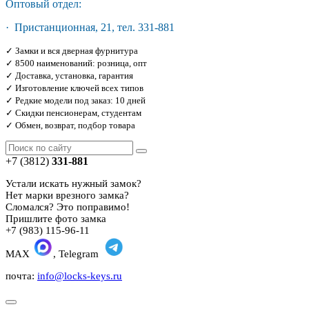
Оптовый отдел:
· Пристанционная, 21, тел. 331-881
✓ Замки и вся дверная фурнитура
✓ 8500 наименований: розница, опт
✓ Доставка, установка, гарантия
✓ Изготовление ключей всех типов
✓ Редкие модели под заказ: 10 дней
✓ Скидки пенсионерам, студентам
✓ Обмен, возврат, подбор товара
+7 (3812)
331-881
Устали искать нужный замок?
Нет марки врезного замка?
Сломался? Это поправимо!
Пришлите фото замка
+7 (983) 115-96-11
MAX
, Telegram
почта:
info@locks-keys.ru