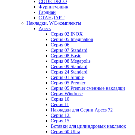
CODE DECO
Фурнитурщик
Гардиан
СТАНДАРТ
Накладки, WC-комплекты
Apecs
Cерия 02 INOX
Cерия 05 Imagination
Cерия 06
Cерия 07 Standard
Cерия 08 Basic
Cерия 08 Megapolis
Cерия 09 Standard
Cерия 24 Standard
Серия 01 Simple
Серия 05 Premier
Серия 05 Premier сменные накладки
Cерия Windrose
Серия 10
Серия 11
Накладки для Серии Apecs 72
Серия 12.
Серия 15
Вставки для цилиндровых накладок
Серия 60 Ultra