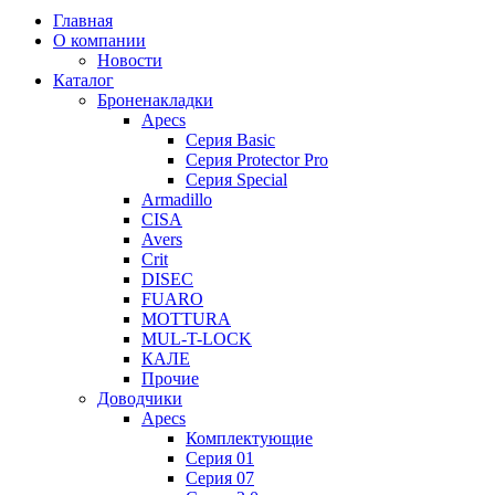
Главная
О компании
Новости
Каталог
Броненакладки
Apecs
Серия Basic
Серия Protector Pro
Серия Special
Armadillo
CISA
Avers
Crit
DISEC
FUARO
MOTTURA
MUL-T-LOCK
КАЛЕ
Прочие
Доводчики
Apecs
Комплектующие
Серия 01
Серия 07