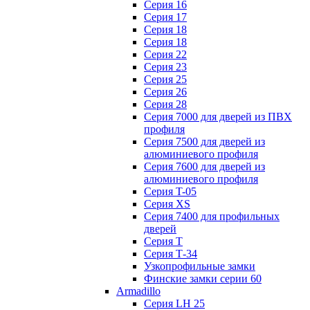
Серия 16
Серия 17
Серия 18
Серия 18
Серия 22
Серия 23
Серия 25
Серия 26
Серия 28
Серия 7000 для дверей из ПВХ
профиля
Серия 7500 для дверей из
алюминиевого профиля
Серия 7600 для дверей из
алюминиевого профиля
Серия T-05
Серия XS
Серия 7400 для профильных
дверей
Серия Т
Серия Т-34
Узкопрофильные замки
Финские замки серии 60
Armadillo
Серия LH 25