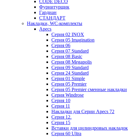
CODE DECO
Фурнитурщик
Гардиан
СТАНДАРТ
Накладки, WC-комплекты
Apecs
Cерия 02 INOX
Cерия 05 Imagination
Cерия 06
Cерия 07 Standard
Cерия 08 Basic
Cерия 08 Megapolis
Cерия 09 Standard
Cерия 24 Standard
Серия 01 Simple
Серия 05 Premier
Серия 05 Premier сменные накладки
Cерия Windrose
Серия 10
Серия 11
Накладки для Серии Apecs 72
Серия 12.
Серия 15
Вставки для цилиндровых накладок
Серия 60 Ultra