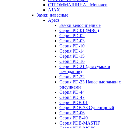
СТРОММАШИНА г.Могилев
AJAX
Замки навесные
Apecs
Замки велосипедные
Серия PD-01 (МВС)
Серия PD-02
Серия PD-03
Серия PD-10
Серия PD-14
Серия PD-15
Серия PD-16
Серия PD-21 (для сумок и
чемоданов)
Серия PD-22
Серия PD-23 Навесные замки с
рисунками
Серия PD-44
Серия PD-47
Серия PDB-01
Серия PDB-33 Сувенирный
Серия PD-06
Серия PDB-40
Серия PDB-MASTIF