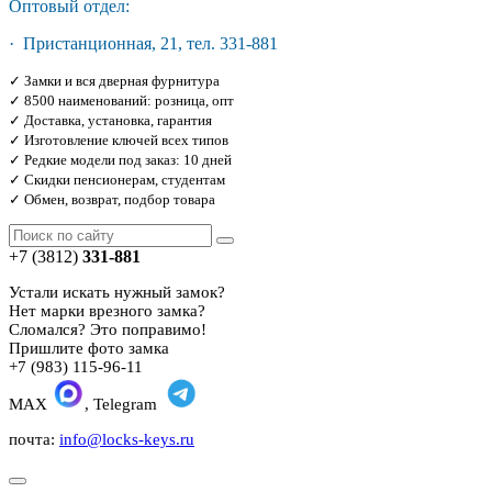
Оптовый отдел:
· Пристанционная, 21, тел. 331-881
✓ Замки и вся дверная фурнитура
✓ 8500 наименований: розница, опт
✓ Доставка, установка, гарантия
✓ Изготовление ключей всех типов
✓ Редкие модели под заказ: 10 дней
✓ Скидки пенсионерам, студентам
✓ Обмен, возврат, подбор товара
+7 (3812)
331-881
Устали искать нужный замок?
Нет марки врезного замка?
Сломался? Это поправимо!
Пришлите фото замка
+7 (983) 115-96-11
MAX
, Telegram
почта:
info@locks-keys.ru