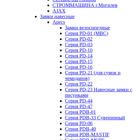
СТРОММАШИНА г.Могилев
AJAX
Замки навесные
Apecs
Замки велосипедные
Серия PD-01 (МВС)
Серия PD-02
Серия PD-03
Серия PD-10
Серия PD-14
Серия PD-15
Серия PD-16
Серия PD-21 (для сумок и
чемоданов)
Серия PD-22
Серия PD-23 Навесные замки с
рисунками
Серия PD-44
Серия PD-47
Серия PDB-01
Серия PDB-33 Сувенирный
Серия PD-06
Серия PDB-40
Серия PDB-MASTIF