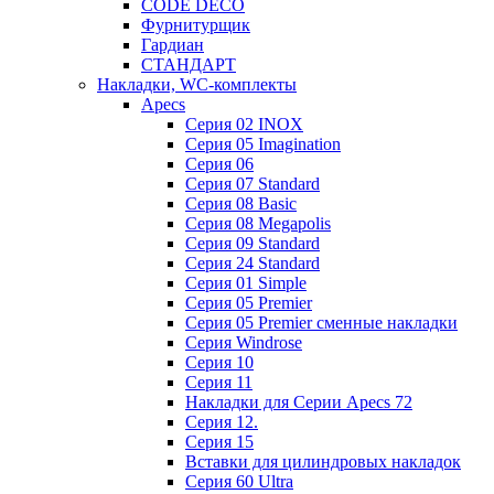
CODE DECO
Фурнитурщик
Гардиан
СТАНДАРТ
Накладки, WC-комплекты
Apecs
Cерия 02 INOX
Cерия 05 Imagination
Cерия 06
Cерия 07 Standard
Cерия 08 Basic
Cерия 08 Megapolis
Cерия 09 Standard
Cерия 24 Standard
Серия 01 Simple
Серия 05 Premier
Серия 05 Premier сменные накладки
Cерия Windrose
Серия 10
Серия 11
Накладки для Серии Apecs 72
Серия 12.
Серия 15
Вставки для цилиндровых накладок
Серия 60 Ultra