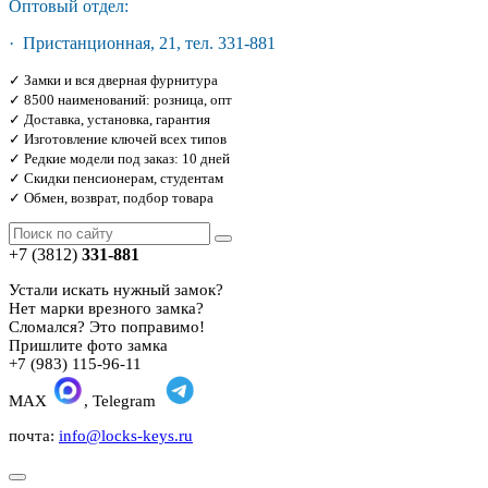
Оптовый отдел:
· Пристанционная, 21, тел. 331-881
✓ Замки и вся дверная фурнитура
✓ 8500 наименований: розница, опт
✓ Доставка, установка, гарантия
✓ Изготовление ключей всех типов
✓ Редкие модели под заказ: 10 дней
✓ Скидки пенсионерам, студентам
✓ Обмен, возврат, подбор товара
+7 (3812)
331-881
Устали искать нужный замок?
Нет марки врезного замка?
Сломался? Это поправимо!
Пришлите фото замка
+7 (983) 115-96-11
MAX
, Telegram
почта:
info@locks-keys.ru