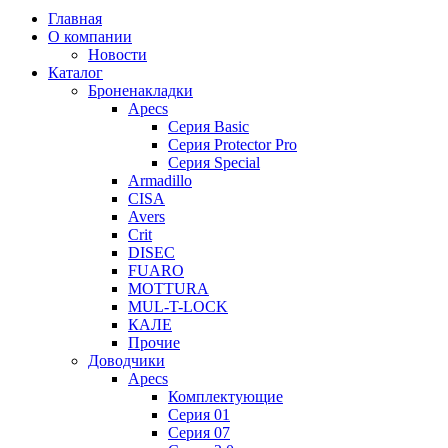
Главная
О компании
Новости
Каталог
Броненакладки
Apecs
Серия Basic
Серия Protector Pro
Серия Special
Armadillo
CISA
Avers
Crit
DISEC
FUARO
MOTTURA
MUL-T-LOCK
КАЛЕ
Прочие
Доводчики
Apecs
Комплектующие
Серия 01
Серия 07