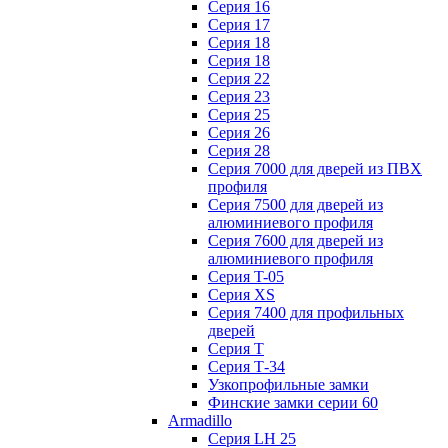
Серия 16
Серия 17
Серия 18
Серия 18
Серия 22
Серия 23
Серия 25
Серия 26
Серия 28
Серия 7000 для дверей из ПВХ
профиля
Серия 7500 для дверей из
алюминиевого профиля
Серия 7600 для дверей из
алюминиевого профиля
Серия T-05
Серия XS
Серия 7400 для профильных
дверей
Серия Т
Серия Т-34
Узкопрофильные замки
Финские замки серии 60
Armadillo
Серия LH 25