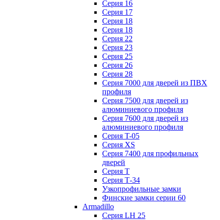
Серия 16
Серия 17
Серия 18
Серия 18
Серия 22
Серия 23
Серия 25
Серия 26
Серия 28
Серия 7000 для дверей из ПВХ
профиля
Серия 7500 для дверей из
алюминиевого профиля
Серия 7600 для дверей из
алюминиевого профиля
Серия T-05
Серия XS
Серия 7400 для профильных
дверей
Серия Т
Серия Т-34
Узкопрофильные замки
Финские замки серии 60
Armadillo
Серия LH 25