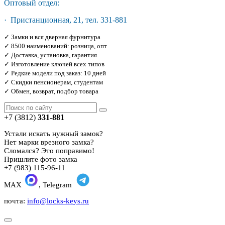
Оптовый отдел:
· Пристанционная, 21, тел. 331-881
✓ Замки и вся дверная фурнитура
✓ 8500 наименований: розница, опт
✓ Доставка, установка, гарантия
✓ Изготовление ключей всех типов
✓ Редкие модели под заказ: 10 дней
✓ Скидки пенсионерам, студентам
✓ Обмен, возврат, подбор товара
+7 (3812)
331-881
Устали искать нужный замок?
Нет марки врезного замка?
Сломался? Это поправимо!
Пришлите фото замка
+7 (983) 115-96-11
MAX
, Telegram
почта:
info@locks-keys.ru