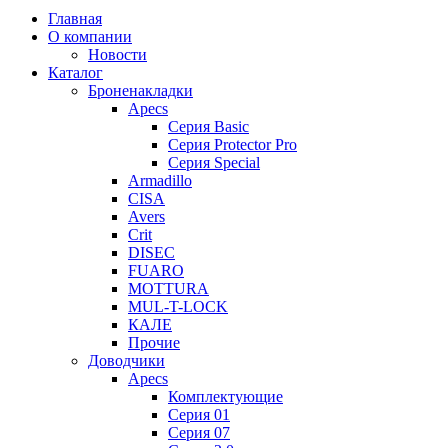
Главная
О компании
Новости
Каталог
Броненакладки
Apecs
Серия Basic
Серия Protector Pro
Серия Special
Armadillo
CISA
Avers
Crit
DISEC
FUARO
MOTTURA
MUL-T-LOCK
КАЛЕ
Прочие
Доводчики
Apecs
Комплектующие
Серия 01
Серия 07