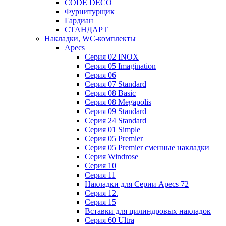
CODE DECO
Фурнитурщик
Гардиан
СТАНДАРТ
Накладки, WC-комплекты
Apecs
Cерия 02 INOX
Cерия 05 Imagination
Cерия 06
Cерия 07 Standard
Cерия 08 Basic
Cерия 08 Megapolis
Cерия 09 Standard
Cерия 24 Standard
Серия 01 Simple
Серия 05 Premier
Серия 05 Premier сменные накладки
Cерия Windrose
Серия 10
Серия 11
Накладки для Серии Apecs 72
Серия 12.
Серия 15
Вставки для цилиндровых накладок
Серия 60 Ultra