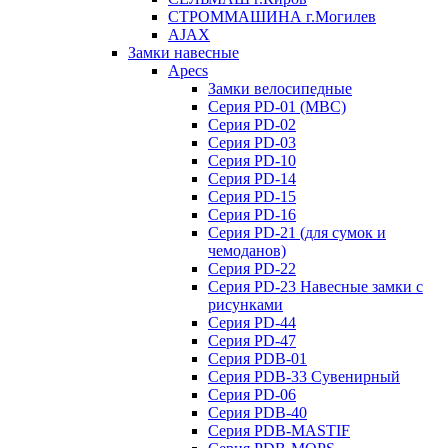
СТРОММАШИНА г.Могилев
AJAX
Замки навесные
Apecs
Замки велосипедные
Серия PD-01 (МВС)
Серия PD-02
Серия PD-03
Серия PD-10
Серия PD-14
Серия PD-15
Серия PD-16
Серия PD-21 (для сумок и
чемоданов)
Серия PD-22
Серия PD-23 Навесные замки с
рисунками
Серия PD-44
Серия PD-47
Серия PDB-01
Серия PDB-33 Сувенирный
Серия PD-06
Серия PDB-40
Серия PDB-MASTIF