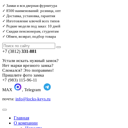
✓ Замки и вся дверная фурнитура
✓ 8500 наименований: розница, опт
✓ Доставка, установка, гарантия
✓ Изготовление ключей всех типов
✓ Редкие модели под заказ: 10 дней
✓ Скидки пенсионерам, студентам
✓ Обмен, возврат, подбор товара
+7 (3812)
331-881
Устали искать нужный замок?
Нет марки врезного замка?
Сломался? Это поправимо!
Пришлите фото замка
+7 (983) 115-96-11
MAX
, Telegram
почта:
info@locks-keys.ru
Главная
О компании