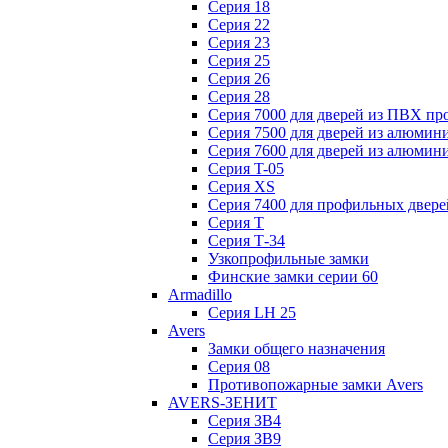
Серия 18
Серия 22
Серия 23
Серия 25
Серия 26
Серия 28
Серия 7000 для дверей из ПВХ пр
Серия 7500 для дверей из алюмин
Серия 7600 для дверей из алюмин
Серия T-05
Серия XS
Серия 7400 для профильных двере
Серия Т
Серия Т-34
Узкопрофильные замки
Финские замки серии 60
Armadillo
Серия LH 25
Avers
Замки общего назначения
Серия 08
Противопожарные замки Avers
AVERS-ЗЕНИТ
Серия ЗВ4
Серия ЗВ9