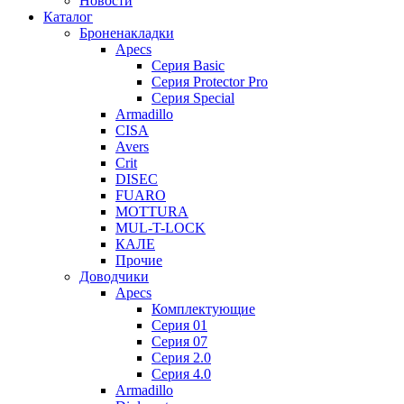
Новости
Каталог
Броненакладки
Apecs
Серия Basic
Серия Protector Pro
Серия Special
Armadillo
CISA
Avers
Crit
DISEC
FUARO
MOTTURA
MUL-T-LOCK
КАЛЕ
Прочие
Доводчики
Apecs
Комплектующие
Серия 01
Серия 07
Серия 2.0
Серия 4.0
Armadillo