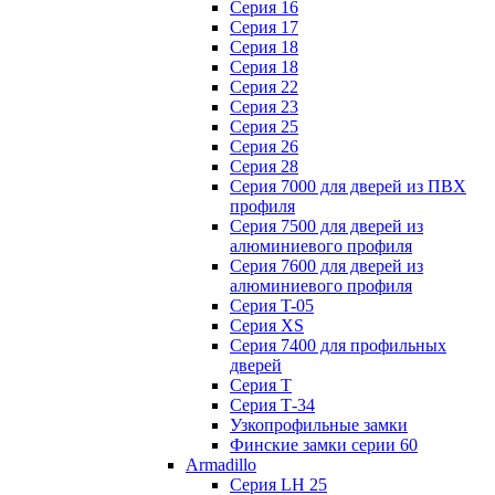
Серия 16
Серия 17
Серия 18
Серия 18
Серия 22
Серия 23
Серия 25
Серия 26
Серия 28
Серия 7000 для дверей из ПВХ
профиля
Серия 7500 для дверей из
алюминиевого профиля
Серия 7600 для дверей из
алюминиевого профиля
Серия T-05
Серия XS
Серия 7400 для профильных
дверей
Серия Т
Серия Т-34
Узкопрофильные замки
Финские замки серии 60
Armadillo
Серия LH 25