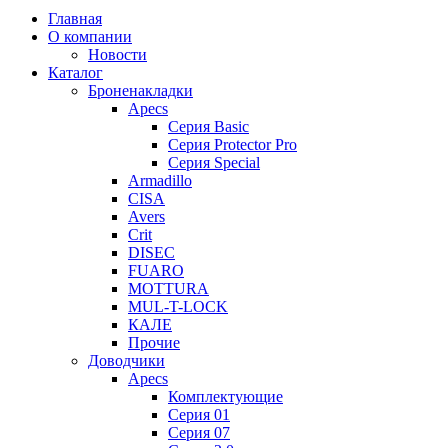
Главная
О компании
Новости
Каталог
Броненакладки
Apecs
Серия Basic
Серия Protector Pro
Серия Special
Armadillo
CISA
Avers
Crit
DISEC
FUARO
MOTTURA
MUL-T-LOCK
КАЛЕ
Прочие
Доводчики
Apecs
Комплектующие
Серия 01
Серия 07