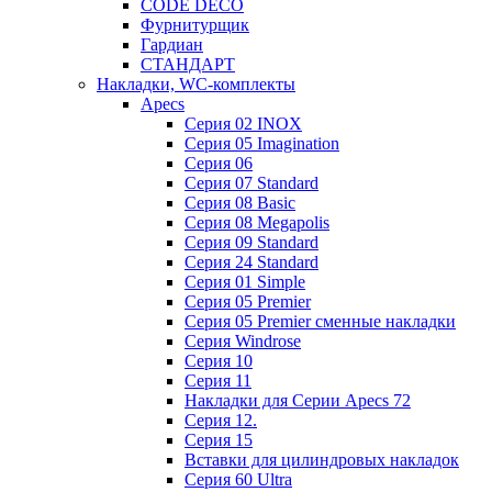
CODE DECO
Фурнитурщик
Гардиан
СТАНДАРТ
Накладки, WC-комплекты
Apecs
Cерия 02 INOX
Cерия 05 Imagination
Cерия 06
Cерия 07 Standard
Cерия 08 Basic
Cерия 08 Megapolis
Cерия 09 Standard
Cерия 24 Standard
Серия 01 Simple
Серия 05 Premier
Серия 05 Premier сменные накладки
Cерия Windrose
Серия 10
Серия 11
Накладки для Серии Apecs 72
Серия 12.
Серия 15
Вставки для цилиндровых накладок
Серия 60 Ultra