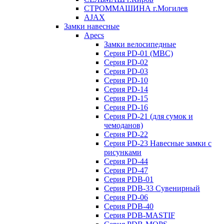
СТРОММАШИНА г.Могилев
AJAX
Замки навесные
Apecs
Замки велосипедные
Серия PD-01 (МВС)
Серия PD-02
Серия PD-03
Серия PD-10
Серия PD-14
Серия PD-15
Серия PD-16
Серия PD-21 (для сумок и
чемоданов)
Серия PD-22
Серия PD-23 Навесные замки с
рисунками
Серия PD-44
Серия PD-47
Серия PDB-01
Серия PDB-33 Сувенирный
Серия PD-06
Серия PDB-40
Серия PDB-MASTIF