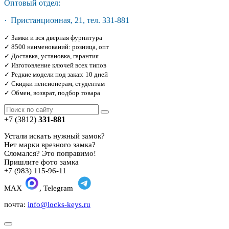
Оптовый отдел:
· Пристанционная, 21, тел. 331-881
✓ Замки и вся дверная фурнитура
✓ 8500 наименований: розница, опт
✓ Доставка, установка, гарантия
✓ Изготовление ключей всех типов
✓ Редкие модели под заказ: 10 дней
✓ Скидки пенсионерам, студентам
✓ Обмен, возврат, подбор товара
+7 (3812)
331-881
Устали искать нужный замок?
Нет марки врезного замка?
Сломался? Это поправимо!
Пришлите фото замка
+7 (983) 115-96-11
MAX
, Telegram
почта:
info@locks-keys.ru