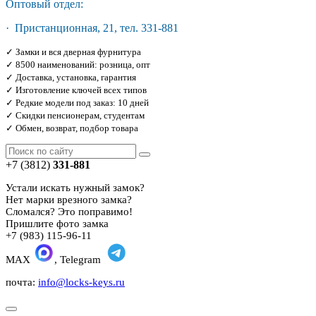
Оптовый отдел:
· Пристанционная, 21, тел. 331-881
✓ Замки и вся дверная фурнитура
✓ 8500 наименований: розница, опт
✓ Доставка, установка, гарантия
✓ Изготовление ключей всех типов
✓ Редкие модели под заказ: 10 дней
✓ Скидки пенсионерам, студентам
✓ Обмен, возврат, подбор товара
+7 (3812)
331-881
Устали искать нужный замок?
Нет марки врезного замка?
Сломался? Это поправимо!
Пришлите фото замка
+7 (983) 115-96-11
MAX
, Telegram
почта:
info@locks-keys.ru