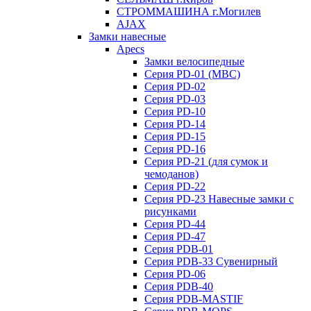
СТРОММАШИНА г.Могилев
AJAX
Замки навесные
Apecs
Замки велосипедные
Серия PD-01 (МВС)
Серия PD-02
Серия PD-03
Серия PD-10
Серия PD-14
Серия PD-15
Серия PD-16
Серия PD-21 (для сумок и
чемоданов)
Серия PD-22
Серия PD-23 Навесные замки с
рисунками
Серия PD-44
Серия PD-47
Серия PDB-01
Серия PDB-33 Сувенирный
Серия PD-06
Серия PDB-40
Серия PDB-MASTIF