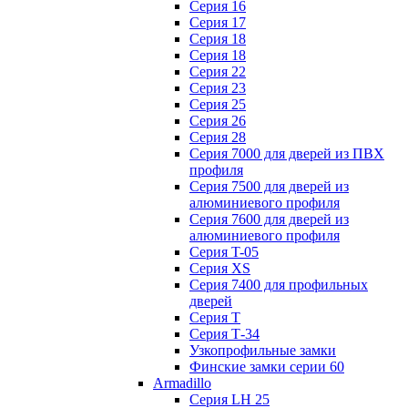
Серия 16
Серия 17
Серия 18
Серия 18
Серия 22
Серия 23
Серия 25
Серия 26
Серия 28
Серия 7000 для дверей из ПВХ
профиля
Серия 7500 для дверей из
алюминиевого профиля
Серия 7600 для дверей из
алюминиевого профиля
Серия T-05
Серия XS
Серия 7400 для профильных
дверей
Серия Т
Серия Т-34
Узкопрофильные замки
Финские замки серии 60
Armadillo
Серия LH 25