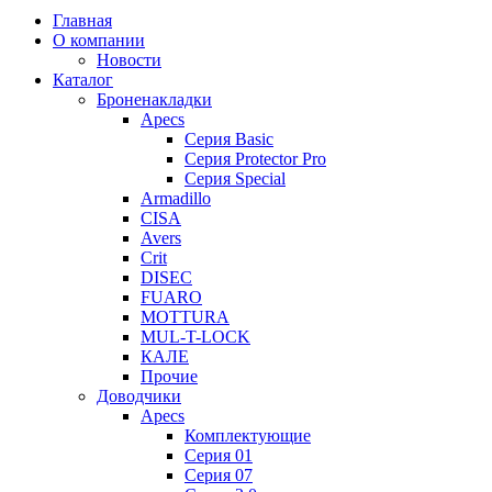
Главная
О компании
Новости
Каталог
Броненакладки
Apecs
Серия Basic
Серия Protector Pro
Серия Special
Armadillo
CISA
Avers
Crit
DISEC
FUARO
MOTTURA
MUL-T-LOCK
КАЛЕ
Прочие
Доводчики
Apecs
Комплектующие
Серия 01
Серия 07