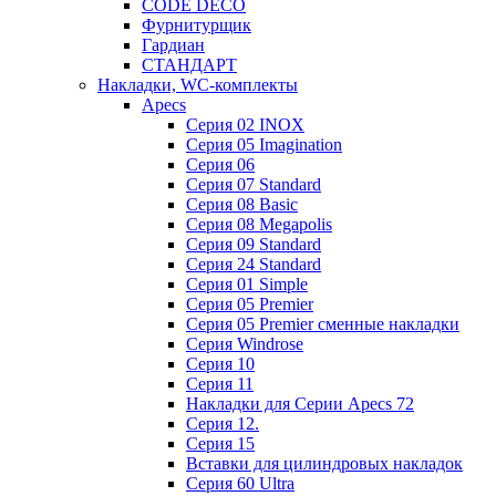
CODE DECO
Фурнитурщик
Гардиан
СТАНДАРТ
Накладки, WC-комплекты
Apecs
Cерия 02 INOX
Cерия 05 Imagination
Cерия 06
Cерия 07 Standard
Cерия 08 Basic
Cерия 08 Megapolis
Cерия 09 Standard
Cерия 24 Standard
Серия 01 Simple
Серия 05 Premier
Серия 05 Premier сменные накладки
Cерия Windrose
Серия 10
Серия 11
Накладки для Серии Apecs 72
Серия 12.
Серия 15
Вставки для цилиндровых накладок
Серия 60 Ultra