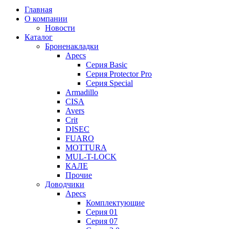
Главная
О компании
Новости
Каталог
Броненакладки
Apecs
Серия Basic
Серия Protector Pro
Серия Special
Armadillo
CISA
Avers
Crit
DISEC
FUARO
MOTTURA
MUL-T-LOCK
КАЛЕ
Прочие
Доводчики
Apecs
Комплектующие
Серия 01
Серия 07