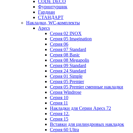
CODE DECO
Фурнитурщик
Гардиан
СТАНДАРТ
Накладки, WC-комплекты
Apecs
Cерия 02 INOX
Cерия 05 Imagination
Cерия 06
Cерия 07 Standard
Cерия 08 Basic
Cерия 08 Megapolis
Cерия 09 Standard
Cерия 24 Standard
Серия 01 Simple
Серия 05 Premier
Серия 05 Premier сменные накладки
Cерия Windrose
Серия 10
Серия 11
Накладки для Серии Apecs 72
Серия 12.
Серия 15
Вставки для цилиндровых накладок
Серия 60 Ultra