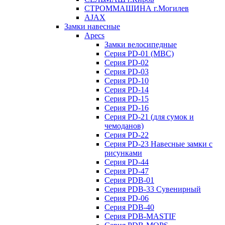
СТРОММАШИНА г.Могилев
AJAX
Замки навесные
Apecs
Замки велосипедные
Серия PD-01 (МВС)
Серия PD-02
Серия PD-03
Серия PD-10
Серия PD-14
Серия PD-15
Серия PD-16
Серия PD-21 (для сумок и
чемоданов)
Серия PD-22
Серия PD-23 Навесные замки с
рисунками
Серия PD-44
Серия PD-47
Серия PDB-01
Серия PDB-33 Сувенирный
Серия PD-06
Серия PDB-40
Серия PDB-MASTIF