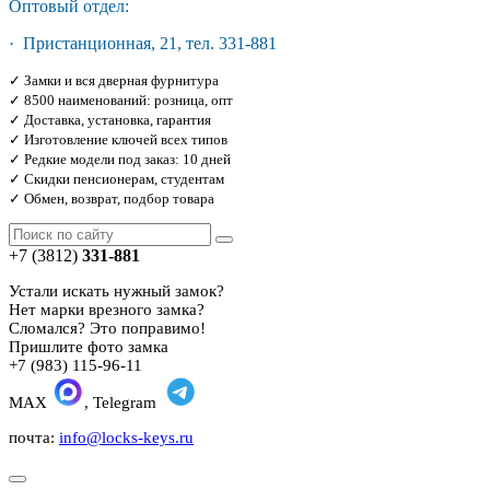
Оптовый отдел:
· Пристанционная, 21, тел. 331-881
✓ Замки и вся дверная фурнитура
✓ 8500 наименований: розница, опт
✓ Доставка, установка, гарантия
✓ Изготовление ключей всех типов
✓ Редкие модели под заказ: 10 дней
✓ Скидки пенсионерам, студентам
✓ Обмен, возврат, подбор товара
+7 (3812)
331-881
Устали искать нужный замок?
Нет марки врезного замка?
Сломался? Это поправимо!
Пришлите фото замка
+7 (983) 115-96-11
MAX
, Telegram
почта:
info@locks-keys.ru