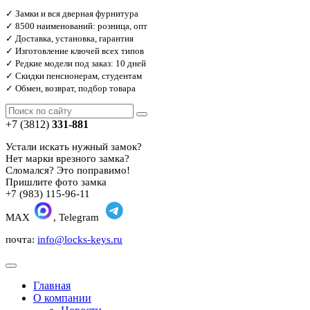
✓ Замки и вся дверная фурнитура
✓ 8500 наименований: розница, опт
✓ Доставка, установка, гарантия
✓ Изготовление ключей всех типов
✓ Редкие модели под заказ: 10 дней
✓ Скидки пенсионерам, студентам
✓ Обмен, возврат, подбор товара
+7 (3812)
331-881
Устали искать нужный замок?
Нет марки врезного замка?
Сломался? Это поправимо!
Пришлите фото замка
+7 (983) 115-96-11
MAX
, Telegram
почта:
info@locks-keys.ru
Главная
О компании