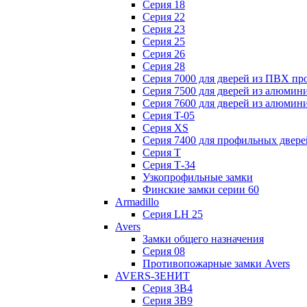
Серия 18
Серия 22
Серия 23
Серия 25
Серия 26
Серия 28
Серия 7000 для дверей из ПВХ пр
Серия 7500 для дверей из алюмин
Серия 7600 для дверей из алюмин
Серия T-05
Серия XS
Серия 7400 для профильных двере
Серия Т
Серия Т-34
Узкопрофильные замки
Финские замки серии 60
Armadillo
Серия LH 25
Avers
Замки общего назначения
Серия 08
Противопожарные замки Avers
AVERS-ЗЕНИТ
Серия ЗВ4
Серия ЗВ9