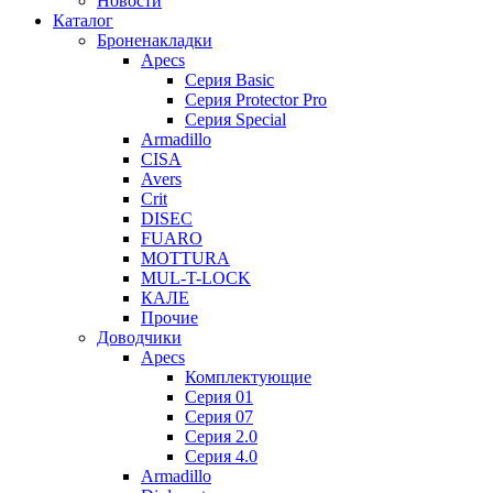
Новости
Каталог
Броненакладки
Apecs
Серия Basic
Серия Protector Pro
Серия Special
Armadillo
CISA
Avers
Crit
DISEC
FUARO
MOTTURA
MUL-T-LOCK
КАЛЕ
Прочие
Доводчики
Apecs
Комплектующие
Серия 01
Серия 07
Серия 2.0
Серия 4.0
Armadillo