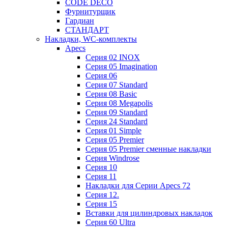
CODE DECO
Фурнитурщик
Гардиан
СТАНДАРТ
Накладки, WC-комплекты
Apecs
Cерия 02 INOX
Cерия 05 Imagination
Cерия 06
Cерия 07 Standard
Cерия 08 Basic
Cерия 08 Megapolis
Cерия 09 Standard
Cерия 24 Standard
Серия 01 Simple
Серия 05 Premier
Серия 05 Premier сменные накладки
Cерия Windrose
Серия 10
Серия 11
Накладки для Серии Apecs 72
Серия 12.
Серия 15
Вставки для цилиндровых накладок
Серия 60 Ultra