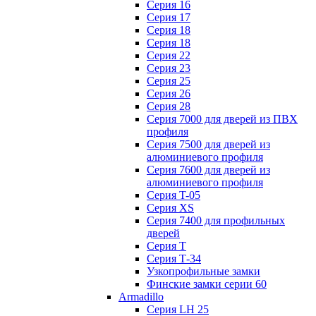
Серия 16
Серия 17
Серия 18
Серия 18
Серия 22
Серия 23
Серия 25
Серия 26
Серия 28
Серия 7000 для дверей из ПВХ
профиля
Серия 7500 для дверей из
алюминиевого профиля
Серия 7600 для дверей из
алюминиевого профиля
Серия T-05
Серия XS
Серия 7400 для профильных
дверей
Серия Т
Серия Т-34
Узкопрофильные замки
Финские замки серии 60
Armadillo
Серия LH 25