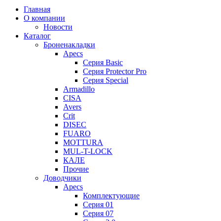
Главная
О компании
Новости
Каталог
Броненакладки
Apecs
Серия Basic
Серия Protector Pro
Серия Special
Armadillo
CISA
Avers
Crit
DISEC
FUARO
MOTTURA
MUL-T-LOCK
КАЛЕ
Прочие
Доводчики
Apecs
Комплектующие
Серия 01
Серия 07