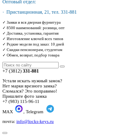
Оптовый отдел:
· Пристанционная, 21, тел. 331-881
✓ Замки и вся дверная фурнитура
✓ 8500 наименований: розница, опт
✓ Доставка, установка, гарантия
✓ Изготовление ключей всех типов
✓ Редкие модели под заказ: 10 дней
✓ Скидки пенсионерам, студентам
✓ Обмен, возврат, подбор товара
+7 (3812)
331-881
Устали искать нужный замок?
Нет марки врезного замка?
Сломался? Это поправимо!
Пришлите фото замка
+7 (983) 115-96-11
MAX
, Telegram
почта:
info@locks-keys.ru