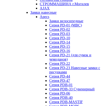
СТРОММАШИНА г.Могилев
AJAX
Замки навесные
Apecs
Замки велосипедные
Серия PD-01 (МВС)
Серия PD-02
Серия PD-03
Серия PD-10
Серия PD-14
Серия PD-15
Серия PD-16
Серия PD-21 (для сумок и
чемоданов)
Серия PD-22
Серия PD-23 Навесные замки с
рисунками
Серия PD-44
Серия PD-47
Серия PDB-01
Серия PDB-33 Сувенирный
Серия PD-06
Серия PDB-40
Серия PDB-MASTIF