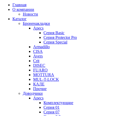
Главная
О компании
Новости
Каталог
Броненакладки
Apecs
Серия Basic
Серия Protector Pro
Серия Special
Armadillo
CISA
Avers
Crit
DISEC
FUARO
MOTTURA
MUL-T-LOCK
КАЛЕ
Прочие
Доводчики
Apecs
Комплектующие
Серия 01
Серия 07