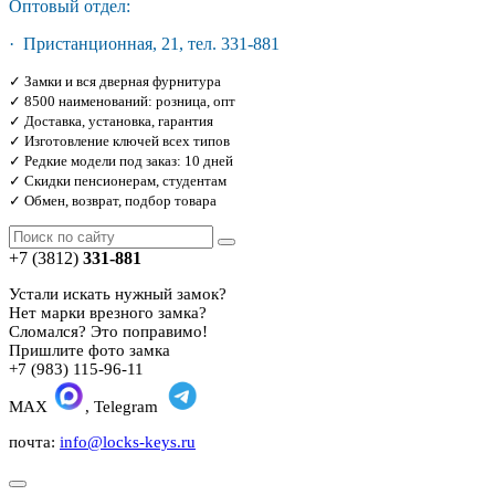
Оптовый отдел:
· Пристанционная, 21, тел. 331-881
✓ Замки и вся дверная фурнитура
✓ 8500 наименований: розница, опт
✓ Доставка, установка, гарантия
✓ Изготовление ключей всех типов
✓ Редкие модели под заказ: 10 дней
✓ Скидки пенсионерам, студентам
✓ Обмен, возврат, подбор товара
+7 (3812)
331-881
Устали искать нужный замок?
Нет марки врезного замка?
Сломался? Это поправимо!
Пришлите фото замка
+7 (983) 115-96-11
MAX
, Telegram
почта:
info@locks-keys.ru