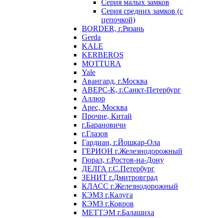
Серия малых замков
Серия средних замков (с
цепочкой)
BORDER, г.Рязань
Gerda
KALE
KERBEROS
MOTTURA
Yale
Авангард, г.Москва
АВЕРС-К, г.Санкт-Петербург
Аллюр
Арес, Москва
Прочие, Китай
г.Барановичи
г.Глазов
Гардиан, г.Йошкар-Ола
ГЕРИОН г.Железнодорожный
Гюрал, г.Ростов-на-Дону
ДЕЛГА г.С.Петербург
ЗЕНИТ г.Дмитровград
КЛАСС г.Железнодорожный
КЭМЗ г.Калуга
КЭМЗ г.Ковров
МЕТТЭМ г.Балашиха