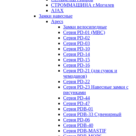
СТРОММАШИНА г.Могилев
AJAX
Замки навесные
Apecs
Замки велосипедные
Серия PD-01 (МВС)
Серия PD-02
Серия PD-03
Серия PD-10
Серия PD-14
Серия PD-15
Серия PD-16
Серия PD-21 (для сумок и
чемоданов)
Серия PD-22
Серия PD-23 Навесные замки с
рисунками
Серия PD-44
Серия PD-47
Серия PDB-01
Серия PDB-33 Сувенирный
Серия PD-06
Серия PDB-40
Серия PDB-MASTIF