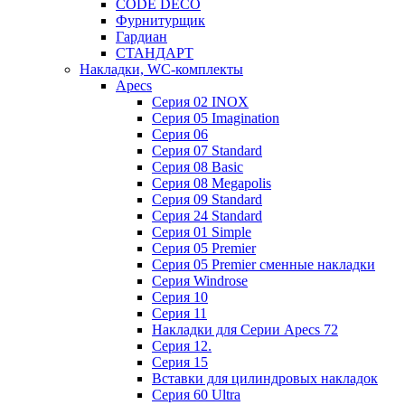
CODE DECO
Фурнитурщик
Гардиан
СТАНДАРТ
Накладки, WC-комплекты
Apecs
Cерия 02 INOX
Cерия 05 Imagination
Cерия 06
Cерия 07 Standard
Cерия 08 Basic
Cерия 08 Megapolis
Cерия 09 Standard
Cерия 24 Standard
Серия 01 Simple
Серия 05 Premier
Серия 05 Premier сменные накладки
Cерия Windrose
Серия 10
Серия 11
Накладки для Серии Apecs 72
Серия 12.
Серия 15
Вставки для цилиндровых накладок
Серия 60 Ultra