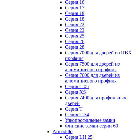
Серия 16
Серия 17
Серия 18
Серия 18
Серия 22
Серия 23
Серия 25
Серия 26
Серия 28
Серия 7000 для дверей из ПВХ
профиля
Серия 7500 для дверей из
алюминиевого профиля
Серия 7600 для дверей из
алюминиевого профиля
Серия T-05
Серия XS
Серия 7400 для профильных
дверей
Серия Т
Серия Т-34
Узкопрофильные замки
Финские замки серии 60
Armadillo
Серия LH 25