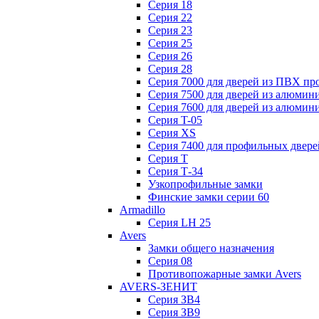
Серия 18
Серия 22
Серия 23
Серия 25
Серия 26
Серия 28
Серия 7000 для дверей из ПВХ пр
Серия 7500 для дверей из алюмин
Серия 7600 для дверей из алюмин
Серия T-05
Серия XS
Серия 7400 для профильных двере
Серия Т
Серия Т-34
Узкопрофильные замки
Финские замки серии 60
Armadillo
Серия LH 25
Avers
Замки общего назначения
Серия 08
Противопожарные замки Avers
AVERS-ЗЕНИТ
Серия ЗВ4
Серия ЗВ9