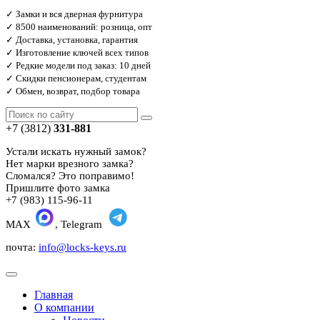
✓ Замки и вся дверная фурнитура
✓ 8500 наименований: розница, опт
✓ Доставка, установка, гарантия
✓ Изготовление ключей всех типов
✓ Редкие модели под заказ: 10 дней
✓ Скидки пенсионерам, студентам
✓ Обмен, возврат, подбор товара
+7 (3812)
331-881
Устали искать нужный замок?
Нет марки врезного замка?
Сломался? Это поправимо!
Пришлите фото замка
+7 (983) 115-96-11
MAX
, Telegram
почта:
info@locks-keys.ru
Главная
О компании