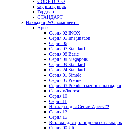
CODE DECO
Фурнитурщик
Гардиан
СТАНДАРТ
Накладки, WC-комплекты
Apecs
Cерия 02 INOX
Cерия 05 Imagination
Cерия 06
Cерия 07 Standard
Cерия 08 Basic
Cерия 08 Megapolis
Cерия 09 Standard
Cерия 24 Standard
Серия 01 Simple
Серия 05 Premier
Серия 05 Premier сменные накладки
Cерия Windrose
Серия 10
Серия 11
Накладки для Серии Apecs 72
Серия 12.
Серия 15
Вставки для цилиндровых накладок
Серия 60 Ultra