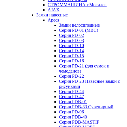
СТРОММАШИНА г.Могилев
AJAX
Замки навесные
Apecs
Замки велосипедные
Серия PD-01 (МВС)
Серия PD-02
Серия PD-03
Серия PD-10
Серия PD-14
Серия PD-15
Серия PD-16
Серия PD-21 (для сумок и
чемоданов)
Серия PD-22
Серия PD-23 Навесные замки с
рисунками
Серия PD-44
Серия PD-47
Серия PDB-01
Серия PDB-33 Сувенирный
Серия PD-06
Серия PDB-40
Серия PDB-MASTIF