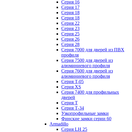
Серия 16
Серия 17
Серия 18
Серия 18
Серия 22
Серия 23
Серия 25
Серия 26
Серия 28
Серия 7000 для дверей из ПВХ
профиля
Серия 7500 для дверей из
алюминиевого профиля
Серия 7600 для дверей из
алюминиевого профиля
Серия T-05
Серия XS
Серия 7400 для профильных
дверей
Серия Т
Серия Т-34
Узкопрофильные замки
Финские замки серии 60
Armadillo
Серия LH 25