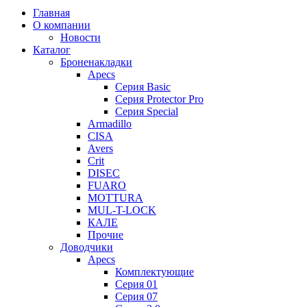
Главная
О компании
Новости
Каталог
Броненакладки
Apecs
Серия Basic
Серия Protector Pro
Серия Special
Armadillo
CISA
Avers
Crit
DISEC
FUARO
MOTTURA
MUL-T-LOCK
КАЛЕ
Прочие
Доводчики
Apecs
Комплектующие
Серия 01
Серия 07