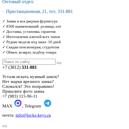
Оптовый отдел:
· Пристанционная, 21, тел. 331-881
✓ Замки и вся дверная фурнитура
✓ 8500 наименований: розница, опт
✓ Доставка, установка, гарантия
✓ Изготовление ключей всех типов
✓ Редкие модели под заказ: 10 дней
✓ Скидки пенсионерам, студентам
✓ Обмен, возврат, подбор товара
+7 (3812)
331-881
Устали искать нужный замок?
Нет марки врезного замка?
Сломался? Это поправимо!
Пришлите фото замка
+7 (983) 115-96-11
MAX
, Telegram
почта:
info@locks-keys.ru