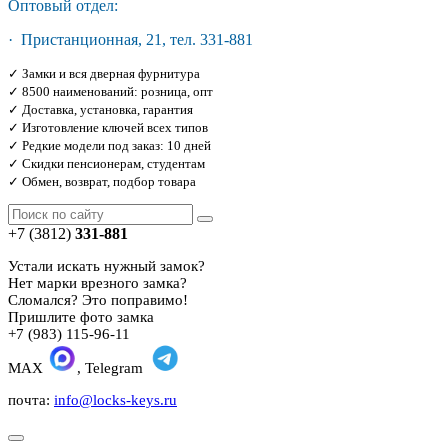
Оптовый отдел:
· Пристанционная, 21, тел. 331-881
✓ Замки и вся дверная фурнитура
✓ 8500 наименований: розница, опт
✓ Доставка, установка, гарантия
✓ Изготовление ключей всех типов
✓ Редкие модели под заказ: 10 дней
✓ Скидки пенсионерам, студентам
✓ Обмен, возврат, подбор товара
+7 (3812)
331-881
Устали искать нужный замок?
Нет марки врезного замка?
Сломался? Это поправимо!
Пришлите фото замка
+7 (983) 115-96-11
MAX
, Telegram
почта:
info@locks-keys.ru