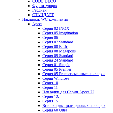
CODE DECO
Фурнитурщик
Гардиан
СТАНДАРТ
Накладки, WC-комплекты
Apecs
Cерия 02 INOX
Cерия 05 Imagination
Cерия 06
Cерия 07 Standard
Cерия 08 Basic
Cерия 08 Megapolis
Cерия 09 Standard
Cерия 24 Standard
Серия 01 Simple
Серия 05 Premier
Серия 05 Premier сменные накладки
Cерия Windrose
Серия 10
Серия 11
Накладки для Серии Apecs 72
Серия 12.
Серия 15
Вставки для цилиндровых накладок
Серия 60 Ultra