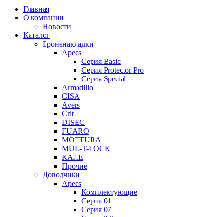
Главная
О компании
Новости
Каталог
Броненакладки
Apecs
Серия Basic
Серия Protector Pro
Серия Special
Armadillo
CISA
Avers
Crit
DISEC
FUARO
MOTTURA
MUL-T-LOCK
КАЛЕ
Прочие
Доводчики
Apecs
Комплектующие
Серия 01
Серия 07