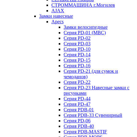
СТРОММАШИНА г.Могилев
AJAX
Замки навесные
Apecs
Замки велосипедные
Серия PD-01 (МВС)
Серия PD-02
Серия PD-03
Серия PD-10
Серия PD-14
Серия PD-15
Серия PD-16
Серия PD-21 (для сумок и
чемоданов)
Серия PD-22
Серия PD-23 Навесные замки с
рисунками
Серия PD-44
Серия PD-47
Серия PDB-01
Серия PDB-33 Сувенирный
Серия PD-06
Серия PDB-40
Серия PDB-MASTIF