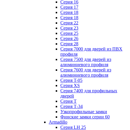
Серия 16
Серия 17
Серия 18
Серия 18
Серия 22
Серия 23
Серия 25
Серия 26
Серия 28
Серия 7000 для дверей из ПВХ
профиля
Серия 7500 для дверей из
алюминиевого профиля
Серия 7600 для дверей из
алюминиевого профиля
Серия T-05
Серия XS
Серия 7400 для профильных
дверей
Серия Т
Серия Т-34
Узкопрофильные замки
Финские замки серии 60
Armadillo
Серия LH 25