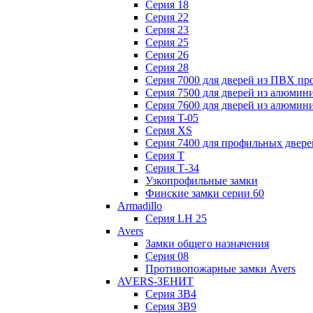
Серия 18
Серия 22
Серия 23
Серия 25
Серия 26
Серия 28
Серия 7000 для дверей из ПВХ пр
Серия 7500 для дверей из алюмин
Серия 7600 для дверей из алюмин
Серия T-05
Серия XS
Серия 7400 для профильных двере
Серия Т
Серия Т-34
Узкопрофильные замки
Финские замки серии 60
Armadillo
Серия LH 25
Avers
Замки общего назначения
Серия 08
Противопожарные замки Avers
AVERS-ЗЕНИТ
Серия ЗВ4
Серия ЗВ9