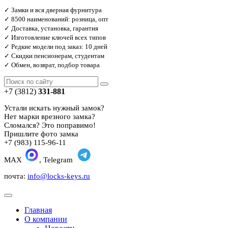
✓ Замки и вся дверная фурнитура
✓ 8500 наименований: розница, опт
✓ Доставка, установка, гарантия
✓ Изготовление ключей всех типов
✓ Редкие модели под заказ: 10 дней
✓ Скидки пенсионерам, студентам
✓ Обмен, возврат, подбор товара
+7 (3812)
331-881
Устали искать нужный замок?
Нет марки врезного замка?
Сломался? Это поправимо!
Пришлите фото замка
+7 (983) 115-96-11
MAX
, Telegram
почта:
info@locks-keys.ru
Главная
О компании