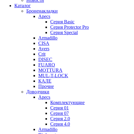
Новости
Каталог
Броненакладки
Apecs
Серия Basic
Серия Protector Pro
Серия Special
Armadillo
CISA
Avers
Crit
DISEC
FUARO
MOTTURA
MUL-T-LOCK
КАЛЕ
Прочие
Доводчики
Apecs
Комплектующие
Серия 01
Серия 07
Серия 2.0
Серия 4.0
Armadillo