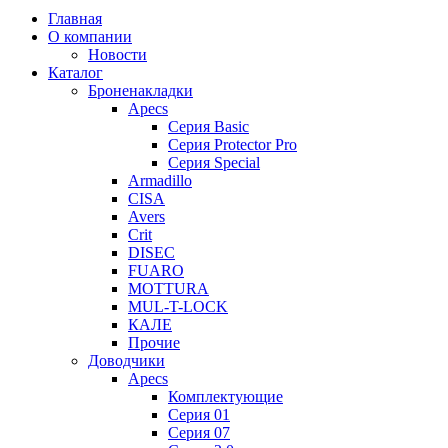
Главная
О компании
Новости
Каталог
Броненакладки
Apecs
Серия Basic
Серия Protector Pro
Серия Special
Armadillo
CISA
Avers
Crit
DISEC
FUARO
MOTTURA
MUL-T-LOCK
КАЛЕ
Прочие
Доводчики
Apecs
Комплектующие
Серия 01
Серия 07