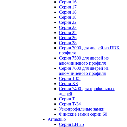
Серия 16
Серия 17
Серия 18
Серия 18
Серия 22
Серия 23
Серия 25
Серия 26
Серия 28
Серия 7000 для дверей из ПВХ
профиля
Серия 7500 для дверей из
алюминиевого профиля
Серия 7600 для дверей из
алюминиевого профиля
Серия T-05
Серия XS
Серия 7400 для профильных
дверей
Серия Т
Серия Т-34
Узкопрофильные замки
Финские замки серии 60
Armadillo
Серия LH 25