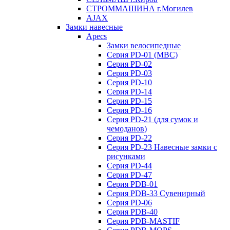
СТРОММАШИНА г.Могилев
AJAX
Замки навесные
Apecs
Замки велосипедные
Серия PD-01 (МВС)
Серия PD-02
Серия PD-03
Серия PD-10
Серия PD-14
Серия PD-15
Серия PD-16
Серия PD-21 (для сумок и
чемоданов)
Серия PD-22
Серия PD-23 Навесные замки с
рисунками
Серия PD-44
Серия PD-47
Серия PDB-01
Серия PDB-33 Сувенирный
Серия PD-06
Серия PDB-40
Серия PDB-MASTIF