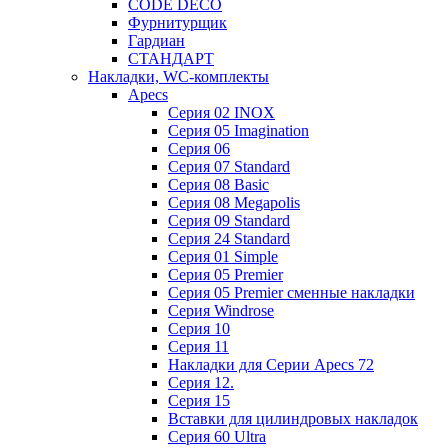
CODE DECO
Фурнитурщик
Гардиан
СТАНДАРТ
Накладки, WC-комплекты
Apecs
Cерия 02 INOX
Cерия 05 Imagination
Cерия 06
Cерия 07 Standard
Cерия 08 Basic
Cерия 08 Megapolis
Cерия 09 Standard
Cерия 24 Standard
Серия 01 Simple
Серия 05 Premier
Серия 05 Premier сменные накладки
Cерия Windrose
Серия 10
Серия 11
Накладки для Серии Apecs 72
Серия 12.
Серия 15
Вставки для цилиндровых накладок
Серия 60 Ultra