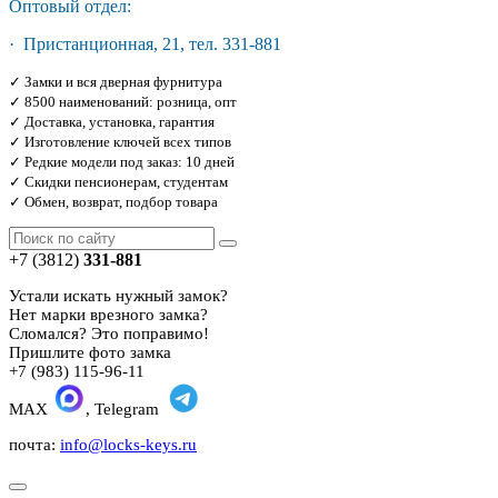
Оптовый отдел:
· Пристанционная, 21, тел. 331-881
✓ Замки и вся дверная фурнитура
✓ 8500 наименований: розница, опт
✓ Доставка, установка, гарантия
✓ Изготовление ключей всех типов
✓ Редкие модели под заказ: 10 дней
✓ Скидки пенсионерам, студентам
✓ Обмен, возврат, подбор товара
+7 (3812)
331-881
Устали искать нужный замок?
Нет марки врезного замка?
Сломался? Это поправимо!
Пришлите фото замка
+7 (983) 115-96-11
MAX
, Telegram
почта:
info@locks-keys.ru