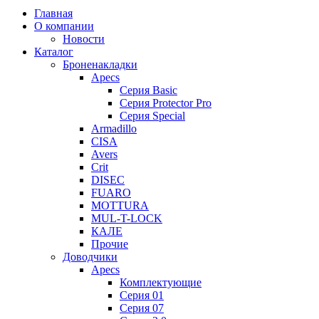
Главная
О компании
Новости
Каталог
Броненакладки
Apecs
Серия Basic
Серия Protector Pro
Серия Special
Armadillo
CISA
Avers
Crit
DISEC
FUARO
MOTTURA
MUL-T-LOCK
КАЛЕ
Прочие
Доводчики
Apecs
Комплектующие
Серия 01
Серия 07