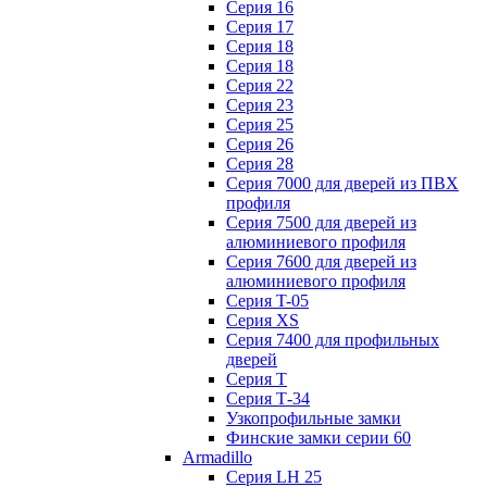
Серия 16
Серия 17
Серия 18
Серия 18
Серия 22
Серия 23
Серия 25
Серия 26
Серия 28
Серия 7000 для дверей из ПВХ
профиля
Серия 7500 для дверей из
алюминиевого профиля
Серия 7600 для дверей из
алюминиевого профиля
Серия T-05
Серия XS
Серия 7400 для профильных
дверей
Серия Т
Серия Т-34
Узкопрофильные замки
Финские замки серии 60
Armadillo
Серия LH 25