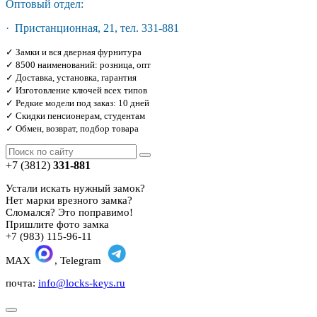
Оптовый отдел:
· Пристанционная, 21, тел. 331-881
✓ Замки и вся дверная фурнитура
✓ 8500 наименований: розница, опт
✓ Доставка, установка, гарантия
✓ Изготовление ключей всех типов
✓ Редкие модели под заказ: 10 дней
✓ Скидки пенсионерам, студентам
✓ Обмен, возврат, подбор товара
+7 (3812)
331-881
Устали искать нужный замок?
Нет марки врезного замка?
Сломался? Это поправимо!
Пришлите фото замка
+7 (983) 115-96-11
MAX
, Telegram
почта:
info@locks-keys.ru