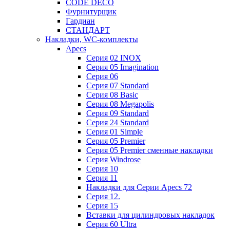
CODE DECO
Фурнитурщик
Гардиан
СТАНДАРТ
Накладки, WC-комплекты
Apecs
Cерия 02 INOX
Cерия 05 Imagination
Cерия 06
Cерия 07 Standard
Cерия 08 Basic
Cерия 08 Megapolis
Cерия 09 Standard
Cерия 24 Standard
Серия 01 Simple
Серия 05 Premier
Серия 05 Premier сменные накладки
Cерия Windrose
Серия 10
Серия 11
Накладки для Серии Apecs 72
Серия 12.
Серия 15
Вставки для цилиндровых накладок
Серия 60 Ultra