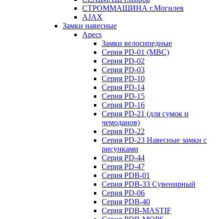
СТРОММАШИНА г.Могилев
AJAX
Замки навесные
Apecs
Замки велосипедные
Серия PD-01 (МВС)
Серия PD-02
Серия PD-03
Серия PD-10
Серия PD-14
Серия PD-15
Серия PD-16
Серия PD-21 (для сумок и
чемоданов)
Серия PD-22
Серия PD-23 Навесные замки с
рисунками
Серия PD-44
Серия PD-47
Серия PDB-01
Серия PDB-33 Сувенирный
Серия PD-06
Серия PDB-40
Серия PDB-MASTIF