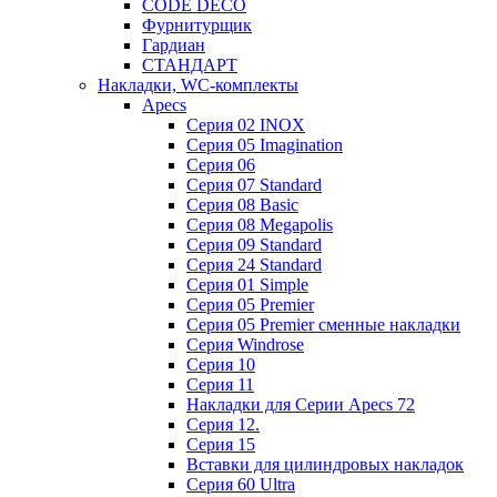
CODE DECO
Фурнитурщик
Гардиан
СТАНДАРТ
Накладки, WC-комплекты
Apecs
Cерия 02 INOX
Cерия 05 Imagination
Cерия 06
Cерия 07 Standard
Cерия 08 Basic
Cерия 08 Megapolis
Cерия 09 Standard
Cерия 24 Standard
Серия 01 Simple
Серия 05 Premier
Серия 05 Premier сменные накладки
Cерия Windrose
Серия 10
Серия 11
Накладки для Серии Apecs 72
Серия 12.
Серия 15
Вставки для цилиндровых накладок
Серия 60 Ultra