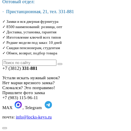
Оптовый отдел:
· Пристанционная, 21, тел. 331-881
✓ Замки и вся дверная фурнитура
✓ 8500 наименований: розница, опт
✓ Доставка, установка, гарантия
✓ Изготовление ключей всех типов
✓ Редкие модели под заказ: 10 дней
✓ Скидки пенсионерам, студентам
✓ Обмен, возврат, подбор товара
+7 (3812)
331-881
Устали искать нужный замок?
Нет марки врезного замка?
Сломался? Это поправимо!
Пришлите фото замка
+7 (983) 115-96-11
MAX
, Telegram
почта:
info@locks-keys.ru