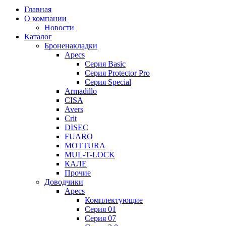
Главная
О компании
Новости
Каталог
Броненакладки
Apecs
Серия Basic
Серия Protector Pro
Серия Special
Armadillo
CISA
Avers
Crit
DISEC
FUARO
MOTTURA
MUL-T-LOCK
КАЛЕ
Прочие
Доводчики
Apecs
Комплектующие
Серия 01
Серия 07