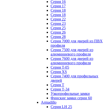
Серия 16
Серия 17
Серия 18
Серия 18
Серия 22
Серия 23
Серия 25
Серия 26
Серия 28
Серия 7000 для дверей из ПВХ
профиля
Серия 7500 для дверей из
алюминиевого профиля
Серия 7600 для дверей из
алюминиевого профиля
Серия T-05
Серия XS
Серия 7400 для профильных
дверей
Серия Т
Серия Т-34
Узкопрофильные замки
Финские замки серии 60
Armadillo
Серия LH 25