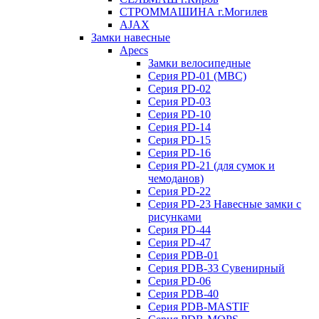
СТРОММАШИНА г.Могилев
AJAX
Замки навесные
Apecs
Замки велосипедные
Серия PD-01 (МВС)
Серия PD-02
Серия PD-03
Серия PD-10
Серия PD-14
Серия PD-15
Серия PD-16
Серия PD-21 (для сумок и
чемоданов)
Серия PD-22
Серия PD-23 Навесные замки с
рисунками
Серия PD-44
Серия PD-47
Серия PDB-01
Серия PDB-33 Сувенирный
Серия PD-06
Серия PDB-40
Серия PDB-MASTIF