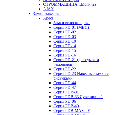
СТРОММАШИНА г.Могилев
AJAX
Замки навесные
Apecs
Замки велосипедные
Серия PD-01 (МВС)
Серия PD-02
Серия PD-03
Серия PD-10
Серия PD-14
Серия PD-15
Серия PD-16
Серия PD-21 (для сумок и
чемоданов)
Серия PD-22
Серия PD-23 Навесные замки с
рисунками
Серия PD-44
Серия PD-47
Серия PDB-01
Серия PDB-33 Сувенирный
Серия PD-06
Серия PDB-40
Серия PDB-MASTIF