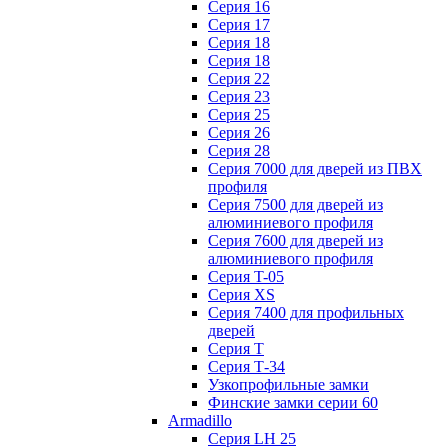
Серия 16
Серия 17
Серия 18
Серия 18
Серия 22
Серия 23
Серия 25
Серия 26
Серия 28
Серия 7000 для дверей из ПВХ
профиля
Серия 7500 для дверей из
алюминиевого профиля
Серия 7600 для дверей из
алюминиевого профиля
Серия T-05
Серия XS
Серия 7400 для профильных
дверей
Серия Т
Серия Т-34
Узкопрофильные замки
Финские замки серии 60
Armadillo
Серия LH 25