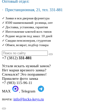
Оптовый отдел:
· Пристанционная, 21, тел. 331-881
✓ Замки и вся дверная фурнитура
✓ 8500 наименований: розница, опт
✓ Доставка, установка, гарантия
✓ Изготовление ключей всех типов
✓ Редкие модели под заказ: 10 дней
✓ Скидки пенсионерам, студентам
✓ Обмен, возврат, подбор товара
+7 (3812)
331-881
Устали искать нужный замок?
Нет марки врезного замка?
Сломался? Это поправимо!
Пришлите фото замка
+7 (983) 115-96-11
MAX
, Telegram
почта:
info@locks-keys.ru