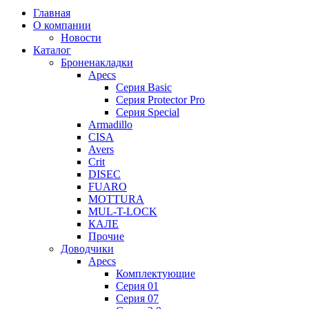
Главная
О компании
Новости
Каталог
Броненакладки
Apecs
Серия Basic
Серия Protector Pro
Серия Special
Armadillo
CISA
Avers
Crit
DISEC
FUARO
MOTTURA
MUL-T-LOCK
КАЛЕ
Прочие
Доводчики
Apecs
Комплектующие
Серия 01
Серия 07