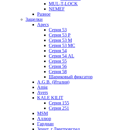
MUL-T-LOCK
NEMEF
Разное
Защелки
Apecs
Серия 53
Серия 53 P
Серия 53 М
Серия 53 МC
Серия 54
Серия 54 AL
Серия 55
Серия 56
Серия 58
Шариковый фиксатор
A.G.B. (Италия)
Amig
Avers
KALE KILIT
Серия 155
Серия 251
MSM
Аллюр
Гардиан
Зенит, г.Дмитровград