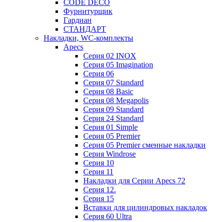
CODE DECO
Фурнитурщик
Гардиан
СТАНДАРТ
Накладки, WC-комплекты
Apecs
Cерия 02 INOX
Cерия 05 Imagination
Cерия 06
Cерия 07 Standard
Cерия 08 Basic
Cерия 08 Megapolis
Cерия 09 Standard
Cерия 24 Standard
Серия 01 Simple
Серия 05 Premier
Серия 05 Premier сменные накладки
Cерия Windrose
Серия 10
Серия 11
Накладки для Серии Apecs 72
Серия 12.
Серия 15
Вставки для цилиндровых накладок
Серия 60 Ultra