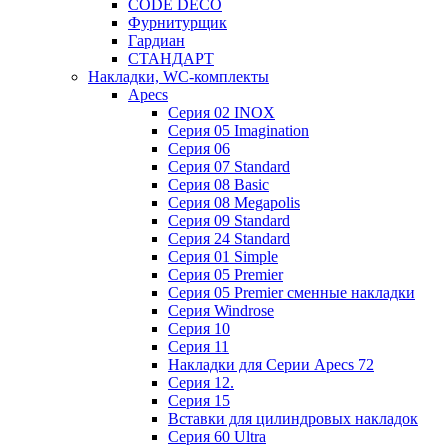
CODE DECO
Фурнитурщик
Гардиан
СТАНДАРТ
Накладки, WC-комплекты
Apecs
Cерия 02 INOX
Cерия 05 Imagination
Cерия 06
Cерия 07 Standard
Cерия 08 Basic
Cерия 08 Megapolis
Cерия 09 Standard
Cерия 24 Standard
Серия 01 Simple
Серия 05 Premier
Серия 05 Premier сменные накладки
Cерия Windrose
Серия 10
Серия 11
Накладки для Серии Apecs 72
Серия 12.
Серия 15
Вставки для цилиндровых накладок
Серия 60 Ultra