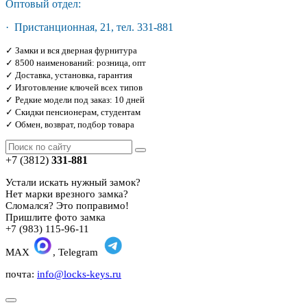
Оптовый отдел:
· Пристанционная, 21, тел. 331-881
✓ Замки и вся дверная фурнитура
✓ 8500 наименований: розница, опт
✓ Доставка, установка, гарантия
✓ Изготовление ключей всех типов
✓ Редкие модели под заказ: 10 дней
✓ Скидки пенсионерам, студентам
✓ Обмен, возврат, подбор товара
+7 (3812)
331-881
Устали искать нужный замок?
Нет марки врезного замка?
Сломался? Это поправимо!
Пришлите фото замка
+7 (983) 115-96-11
MAX
, Telegram
почта:
info@locks-keys.ru