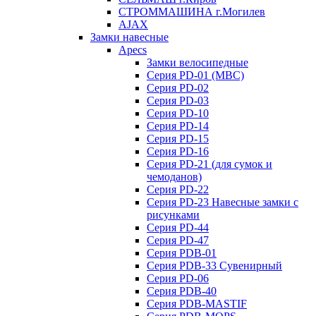
СТРОММАШИНА г.Могилев
AJAX
Замки навесные
Apecs
Замки велосипедные
Серия PD-01 (МВС)
Серия PD-02
Серия PD-03
Серия PD-10
Серия PD-14
Серия PD-15
Серия PD-16
Серия PD-21 (для сумок и
чемоданов)
Серия PD-22
Серия PD-23 Навесные замки с
рисунками
Серия PD-44
Серия PD-47
Серия PDB-01
Серия PDB-33 Сувенирный
Серия PD-06
Серия PDB-40
Серия PDB-MASTIF