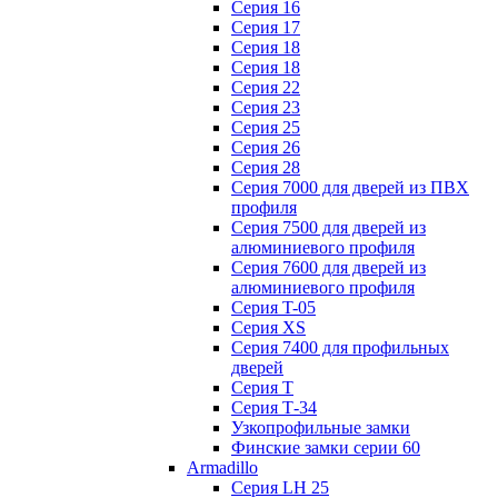
Серия 16
Серия 17
Серия 18
Серия 18
Серия 22
Серия 23
Серия 25
Серия 26
Серия 28
Серия 7000 для дверей из ПВХ
профиля
Серия 7500 для дверей из
алюминиевого профиля
Серия 7600 для дверей из
алюминиевого профиля
Серия T-05
Серия XS
Серия 7400 для профильных
дверей
Серия Т
Серия Т-34
Узкопрофильные замки
Финские замки серии 60
Armadillo
Серия LH 25