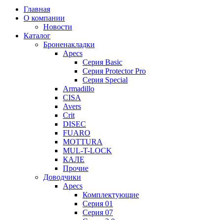
Главная
О компании
Новости
Каталог
Броненакладки
Apecs
Серия Basic
Серия Protector Pro
Серия Special
Armadillo
CISA
Avers
Crit
DISEC
FUARO
MOTTURA
MUL-T-LOCK
КАЛЕ
Прочие
Доводчики
Apecs
Комплектующие
Серия 01
Серия 07