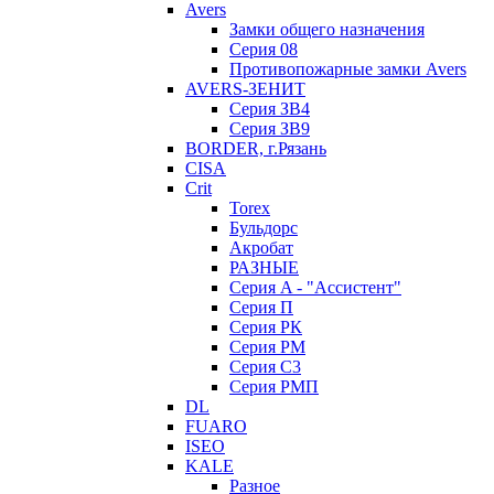
Avers
Замки общего назначения
Серия 08
Противопожарные замки Avers
AVERS-ЗЕНИТ
Серия ЗВ4
Серия ЗВ9
BORDER, г.Рязань
CISA
Crit
Torex
Бульдорс
Акробат
РАЗНЫЕ
Серия A - "Ассистент"
Серия П
Серия РК
Серия РМ
Серия С3
Серия РМП
DL
FUARO
ISEO
KALE
Разное