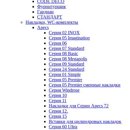
CODE DECO
Фурнитурщик
Гардиан
СТАНДАРТ
Накладки, WC-комплекты
Apecs
Cерия 02 INOX
Cерия 05 Imagination
Cерия 06
Cерия 07 Standard
Cерия 08 Basic
Cерия 08 Megapolis
Cерия 09 Standard
Cерия 24 Standard
Серия 01 Simple
Серия 05 Premier
Серия 05 Premier сменные накладки
Cерия Windrose
Серия 10
Серия 11
Накладки для Серии Apecs 72
Серия 12.
Серия 15
Вставки для цилиндровых накладок
Серия 60 Ultra