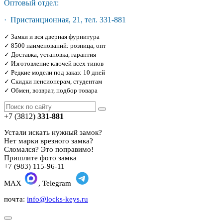
Оптовый отдел:
· Пристанционная, 21, тел. 331-881
✓ Замки и вся дверная фурнитура
✓ 8500 наименований: розница, опт
✓ Доставка, установка, гарантия
✓ Изготовление ключей всех типов
✓ Редкие модели под заказ: 10 дней
✓ Скидки пенсионерам, студентам
✓ Обмен, возврат, подбор товара
+7 (3812)
331-881
Устали искать нужный замок?
Нет марки врезного замка?
Сломался? Это поправимо!
Пришлите фото замка
+7 (983) 115-96-11
MAX
, Telegram
почта:
info@locks-keys.ru