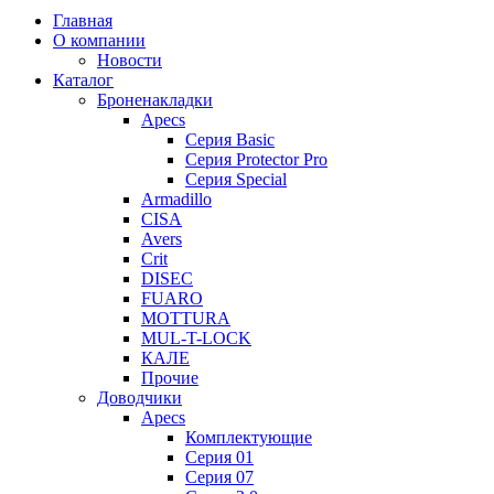
Главная
О компании
Новости
Каталог
Броненакладки
Apecs
Серия Basic
Серия Protector Pro
Серия Special
Armadillo
CISA
Avers
Crit
DISEC
FUARO
MOTTURA
MUL-T-LOCK
КАЛЕ
Прочие
Доводчики
Apecs
Комплектующие
Серия 01
Серия 07