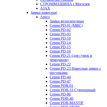
СТРОММАШИНА г.Могилев
AJAX
Замки навесные
Apecs
Замки велосипедные
Серия PD-01 (МВС)
Серия PD-02
Серия PD-03
Серия PD-10
Серия PD-14
Серия PD-15
Серия PD-16
Серия PD-21 (для сумок и
чемоданов)
Серия PD-22
Серия PD-23 Навесные замки с
рисунками
Серия PD-44
Серия PD-47
Серия PDB-01
Серия PDB-33 Сувенирный
Серия PD-06
Серия PDB-40
Серия PDB-MASTIF