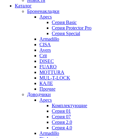
Новости
Каталог
Броненакладки
Apecs
Серия Basic
Серия Protector Pro
Серия Special
Armadillo
CISA
Avers
Crit
DISEC
FUARO
MOTTURA
MUL-T-LOCK
КАЛЕ
Прочие
Доводчики
Apecs
Комплектующие
Серия 01
Серия 07
Серия 2.0
Серия 4.0
Armadillo