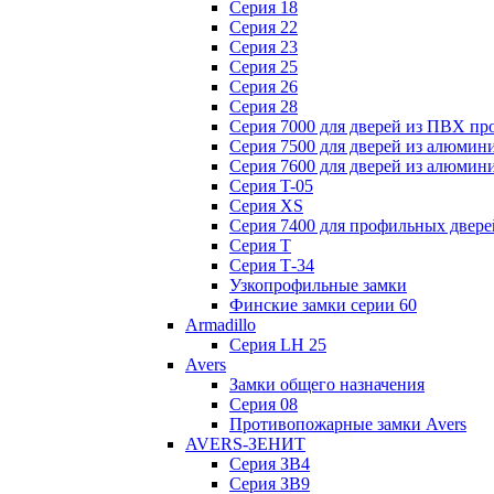
Серия 18
Серия 22
Серия 23
Серия 25
Серия 26
Серия 28
Серия 7000 для дверей из ПВХ пр
Серия 7500 для дверей из алюмин
Серия 7600 для дверей из алюмин
Серия T-05
Серия XS
Серия 7400 для профильных двере
Серия Т
Серия Т-34
Узкопрофильные замки
Финские замки серии 60
Armadillo
Серия LH 25
Avers
Замки общего назначения
Серия 08
Противопожарные замки Avers
AVERS-ЗЕНИТ
Серия ЗВ4
Серия ЗВ9