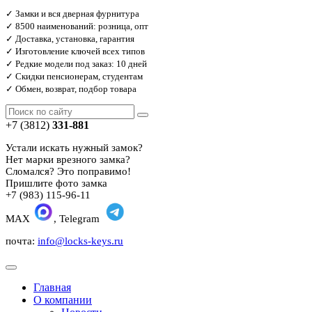
✓ Замки и вся дверная фурнитура
✓ 8500 наименований: розница, опт
✓ Доставка, установка, гарантия
✓ Изготовление ключей всех типов
✓ Редкие модели под заказ: 10 дней
✓ Скидки пенсионерам, студентам
✓ Обмен, возврат, подбор товара
+7 (3812)
331-881
Устали искать нужный замок?
Нет марки врезного замка?
Сломался? Это поправимо!
Пришлите фото замка
+7 (983) 115-96-11
MAX
, Telegram
почта:
info@locks-keys.ru
Главная
О компании