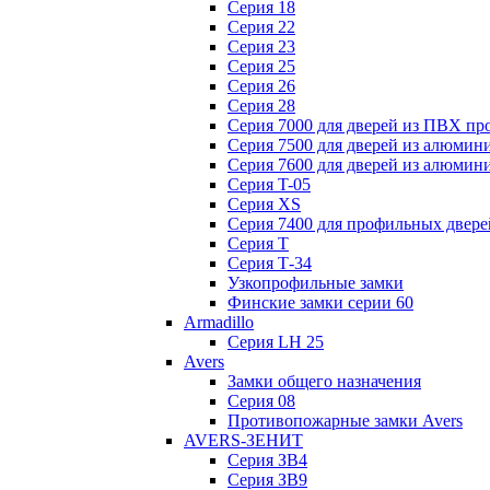
Серия 18
Серия 22
Серия 23
Серия 25
Серия 26
Серия 28
Серия 7000 для дверей из ПВХ пр
Серия 7500 для дверей из алюмин
Серия 7600 для дверей из алюмин
Серия T-05
Серия XS
Серия 7400 для профильных двере
Серия Т
Серия Т-34
Узкопрофильные замки
Финские замки серии 60
Armadillo
Серия LH 25
Avers
Замки общего назначения
Серия 08
Противопожарные замки Avers
AVERS-ЗЕНИТ
Серия ЗВ4
Серия ЗВ9