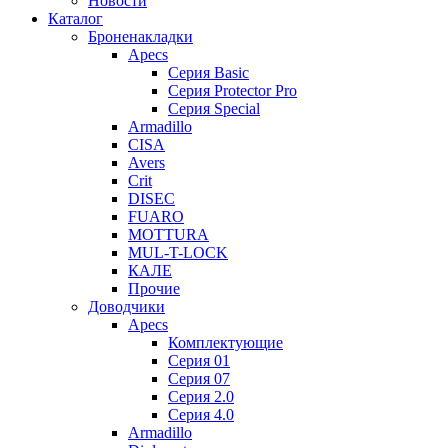
Новости
Каталог
Броненакладки
Apecs
Серия Basic
Серия Protector Pro
Серия Special
Armadillo
CISA
Avers
Crit
DISEC
FUARO
MOTTURA
MUL-T-LOCK
КАЛЕ
Прочие
Доводчики
Apecs
Комплектующие
Серия 01
Серия 07
Серия 2.0
Серия 4.0
Armadillo