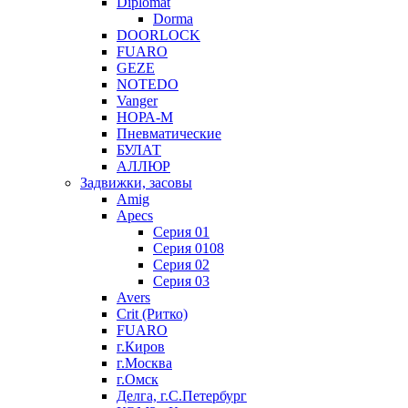
Diplomat
Dorma
DOORLOCK
FUARO
GEZE
NOTEDO
Vanger
НОРА-М
Пневматические
БУЛАТ
АЛЛЮР
Задвижки, засовы
Amig
Apecs
Серия 01
Серия 0108
Серия 02
Серия 03
Avers
Crit (Ритко)
FUARO
г.Киров
г.Москва
г.Омск
Делга, г.С.Петербург