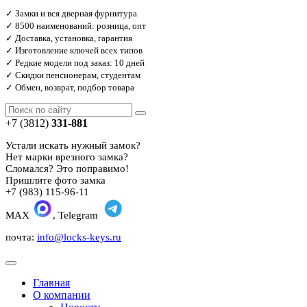
✓ Замки и вся дверная фурнитура
✓ 8500 наименований: розница, опт
✓ Доставка, установка, гарантия
✓ Изготовление ключей всех типов
✓ Редкие модели под заказ: 10 дней
✓ Скидки пенсионерам, студентам
✓ Обмен, возврат, подбор товара
+7 (3812)
331-881
Устали искать нужный замок?
Нет марки врезного замка?
Сломался? Это поправимо!
Пришлите фото замка
+7 (983) 115-96-11
MAX
, Telegram
почта:
info@locks-keys.ru
Главная
О компании