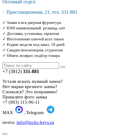
Оптовый отдел:
· Пристанционная, 21, тел. 331-881
✓ Замки и вся дверная фурнитура
✓ 8500 наименований: розница, опт
✓ Доставка, установка, гарантия
✓ Изготовление ключей всех типов
✓ Редкие модели под заказ: 10 дней
✓ Скидки пенсионерам, студентам
✓ Обмен, возврат, подбор товара
+7 (3812)
331-881
Устали искать нужный замок?
Нет марки врезного замка?
Сломался? Это поправимо!
Пришлите фото замка
+7 (983) 115-96-11
MAX
, Telegram
почта:
info@locks-keys.ru