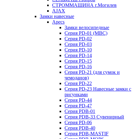
СТРОММАШИНА г.Могилев
AJAX
Замки навесные
Apecs
Замки велосипедные
Серия PD-01 (МВС)
Серия PD-02
Серия PD-03
Серия PD-10
Серия PD-14
Серия PD-15
Серия PD-16
Серия PD-21 (для сумок и
чемоданов)
Серия PD-22
Серия PD-23 Навесные замки с
рисунками
Серия PD-44
Серия PD-47
Серия PDB-01
Серия PDB-33 Сувенирный
Серия PD-06
Серия PDB-40
Серия PDB-MASTIF