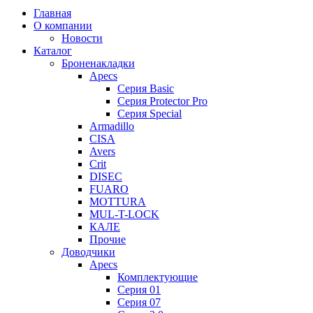
Главная
О компании
Новости
Каталог
Броненакладки
Apecs
Серия Basic
Серия Protector Pro
Серия Special
Armadillo
CISA
Avers
Crit
DISEC
FUARO
MOTTURA
MUL-T-LOCK
КАЛЕ
Прочие
Доводчики
Apecs
Комплектующие
Серия 01
Серия 07