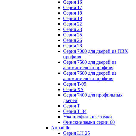
Серия 16
Серия 17
Серия 18
Серия 18
Серия 22
Серия 23
Серия 25
Серия 26
Серия 28
Серия 7000 для дверей из ПВХ
профиля
Серия 7500 для дверей из
алюминиевого профиля
Серия 7600 для дверей из
алюминиевого профиля
Серия T-05
Серия XS
Серия 7400 для профильных
дверей
Серия Т
Серия Т-34
Узкопрофильные замки
Финские замки серии 60
Armadillo
Серия LH 25