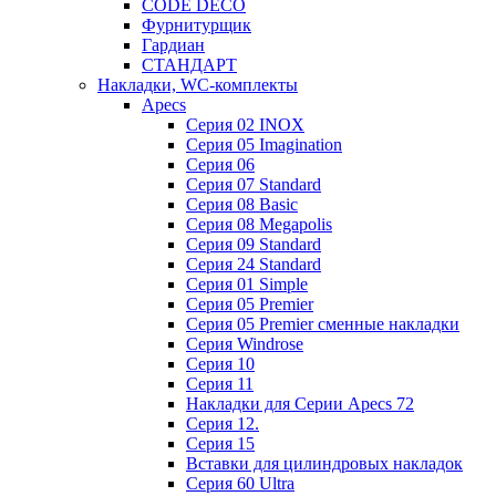
CODE DECO
Фурнитурщик
Гардиан
СТАНДАРТ
Накладки, WC-комплекты
Apecs
Cерия 02 INOX
Cерия 05 Imagination
Cерия 06
Cерия 07 Standard
Cерия 08 Basic
Cерия 08 Megapolis
Cерия 09 Standard
Cерия 24 Standard
Серия 01 Simple
Серия 05 Premier
Серия 05 Premier сменные накладки
Cерия Windrose
Серия 10
Серия 11
Накладки для Серии Apecs 72
Серия 12.
Серия 15
Вставки для цилиндровых накладок
Серия 60 Ultra