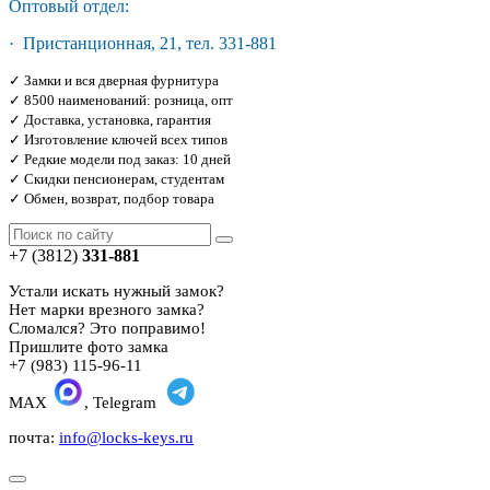
Оптовый отдел:
· Пристанционная, 21, тел. 331-881
✓ Замки и вся дверная фурнитура
✓ 8500 наименований: розница, опт
✓ Доставка, установка, гарантия
✓ Изготовление ключей всех типов
✓ Редкие модели под заказ: 10 дней
✓ Скидки пенсионерам, студентам
✓ Обмен, возврат, подбор товара
+7 (3812)
331-881
Устали искать нужный замок?
Нет марки врезного замка?
Сломался? Это поправимо!
Пришлите фото замка
+7 (983) 115-96-11
MAX
, Telegram
почта:
info@locks-keys.ru