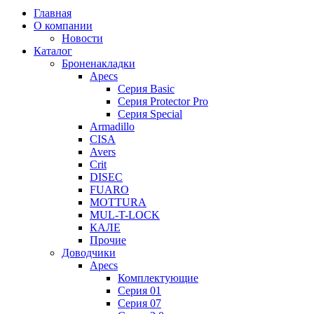
Главная
О компании
Новости
Каталог
Броненакладки
Apecs
Серия Basic
Серия Protector Pro
Серия Special
Armadillo
CISA
Avers
Crit
DISEC
FUARO
MOTTURA
MUL-T-LOCK
КАЛЕ
Прочие
Доводчики
Apecs
Комплектующие
Серия 01
Серия 07