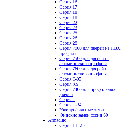
Серия 16
Серия 17
Серия 18
Серия 18
Серия 22
Серия 23
Серия 25
Серия 26
Серия 28
Серия 7000 для дверей из ПВХ
профиля
Серия 7500 для дверей из
алюминиевого профиля
Серия 7600 для дверей из
алюминиевого профиля
Серия T-05
Серия XS
Серия 7400 для профильных
дверей
Серия Т
Серия Т-34
Узкопрофильные замки
Финские замки серии 60
Armadillo
Серия LH 25