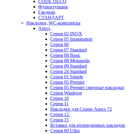
CODE DECO
Фурнитурщик
Гардиан
СТАНДАРТ
Накладки, WC-комплекты
Apecs
Cерия 02 INOX
Cерия 05 Imagination
Cерия 06
Cерия 07 Standard
Cерия 08 Basic
Cерия 08 Megapolis
Cерия 09 Standard
Cерия 24 Standard
Серия 01 Simple
Серия 05 Premier
Серия 05 Premier сменные накладки
Cерия Windrose
Серия 10
Серия 11
Накладки для Серии Apecs 72
Серия 12.
Серия 15
Вставки для цилиндровых накладок
Серия 60 Ultra