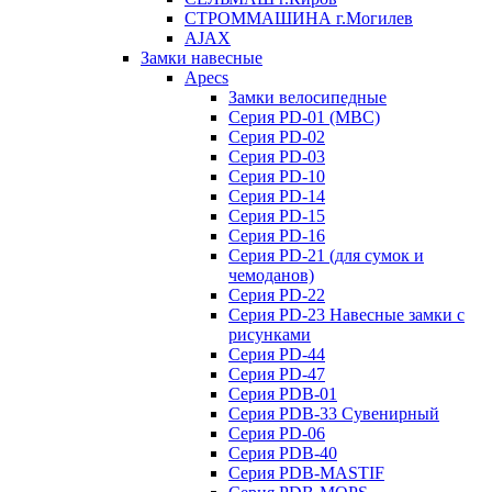
СТРОММАШИНА г.Могилев
AJAX
Замки навесные
Apecs
Замки велосипедные
Серия PD-01 (МВС)
Серия PD-02
Серия PD-03
Серия PD-10
Серия PD-14
Серия PD-15
Серия PD-16
Серия PD-21 (для сумок и
чемоданов)
Серия PD-22
Серия PD-23 Навесные замки с
рисунками
Серия PD-44
Серия PD-47
Серия PDB-01
Серия PDB-33 Сувенирный
Серия PD-06
Серия PDB-40
Серия PDB-MASTIF