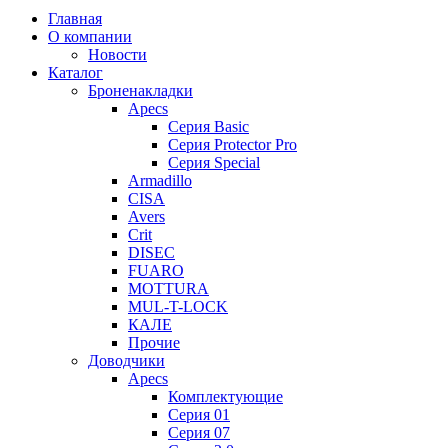
Главная
О компании
Новости
Каталог
Броненакладки
Apecs
Серия Basic
Серия Protector Pro
Серия Special
Armadillo
CISA
Avers
Crit
DISEC
FUARO
MOTTURA
MUL-T-LOCK
КАЛЕ
Прочие
Доводчики
Apecs
Комплектующие
Серия 01
Серия 07