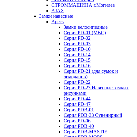
СТРОММАШИНА г.Могилев
AJAX
Замки навесные
Apecs
Замки велосипедные
Серия PD-01 (МВС)
Серия PD-02
Серия PD-03
Серия PD-10
Серия PD-14
Серия PD-15
Серия PD-16
Серия PD-21 (для сумок и
чемоданов)
Серия PD-22
Серия PD-23 Навесные замки с
рисунками
Серия PD-44
Серия PD-47
Серия PDB-01
Серия PDB-33 Сувенирный
Серия PD-06
Серия PDB-40
Серия PDB-MASTIF