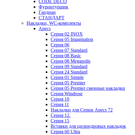
CODE DECO
Фурнитурщик
Гардиан
СТАНДАРТ
Накладки, WC-комплекты
Apecs
Cерия 02 INOX
Cерия 05 Imagination
Cерия 06
Cерия 07 Standard
Cерия 08 Basic
Cерия 08 Megapolis
Cерия 09 Standard
Cерия 24 Standard
Серия 01 Simple
Серия 05 Premier
Серия 05 Premier сменные накладки
Cерия Windrose
Серия 10
Серия 11
Накладки для Серии Apecs 72
Серия 12.
Серия 15
Вставки для цилиндровых накладок
Серия 60 Ultra