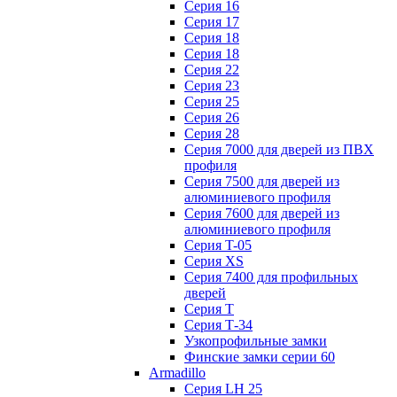
Серия 16
Серия 17
Серия 18
Серия 18
Серия 22
Серия 23
Серия 25
Серия 26
Серия 28
Серия 7000 для дверей из ПВХ
профиля
Серия 7500 для дверей из
алюминиевого профиля
Серия 7600 для дверей из
алюминиевого профиля
Серия T-05
Серия XS
Серия 7400 для профильных
дверей
Серия Т
Серия Т-34
Узкопрофильные замки
Финские замки серии 60
Armadillo
Серия LH 25