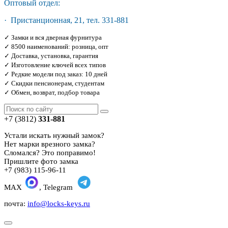
Оптовый отдел:
· Пристанционная, 21, тел. 331-881
✓ Замки и вся дверная фурнитура
✓ 8500 наименований: розница, опт
✓ Доставка, установка, гарантия
✓ Изготовление ключей всех типов
✓ Редкие модели под заказ: 10 дней
✓ Скидки пенсионерам, студентам
✓ Обмен, возврат, подбор товара
+7 (3812)
331-881
Устали искать нужный замок?
Нет марки врезного замка?
Сломался? Это поправимо!
Пришлите фото замка
+7 (983) 115-96-11
MAX
, Telegram
почта:
info@locks-keys.ru