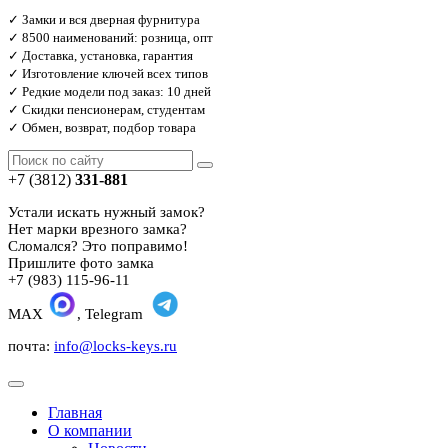
✓ Замки и вся дверная фурнитура
✓ 8500 наименований: розница, опт
✓ Доставка, установка, гарантия
✓ Изготовление ключей всех типов
✓ Редкие модели под заказ: 10 дней
✓ Скидки пенсионерам, студентам
✓ Обмен, возврат, подбор товара
+7 (3812)
331-881
Устали искать нужный замок?
Нет марки врезного замка?
Сломался? Это поправимо!
Пришлите фото замка
+7 (983) 115-96-11
MAX
, Telegram
почта:
info@locks-keys.ru
Главная
О компании