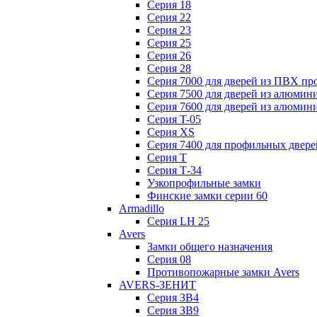
Серия 18
Серия 22
Серия 23
Серия 25
Серия 26
Серия 28
Серия 7000 для дверей из ПВХ пр
Серия 7500 для дверей из алюмин
Серия 7600 для дверей из алюмин
Серия T-05
Серия XS
Серия 7400 для профильных двере
Серия Т
Серия Т-34
Узкопрофильные замки
Финские замки серии 60
Armadillo
Серия LH 25
Avers
Замки общего назначения
Серия 08
Противопожарные замки Avers
AVERS-ЗЕНИТ
Серия ЗВ4
Серия ЗВ9