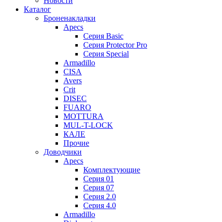
Новости
Каталог
Броненакладки
Apecs
Серия Basic
Серия Protector Pro
Серия Special
Armadillo
CISA
Avers
Crit
DISEC
FUARO
MOTTURA
MUL-T-LOCK
КАЛЕ
Прочие
Доводчики
Apecs
Комплектующие
Серия 01
Серия 07
Серия 2.0
Серия 4.0
Armadillo