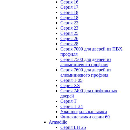
Серия 16
Серия 17
Серия 18
Серия 18
Серия 22
Серия 23
Серия 25
Серия 26
Серия 28
Серия 7000 для дверей из ПВХ
профиля
Серия 7500 для дверей из
алюминиевого профиля
Серия 7600 для дверей из
алюминиевого профиля
Серия T-05
Серия XS
Серия 7400 для профильных
дверей
Серия Т
Серия Т-34
Узкопрофильные замки
Финские замки серии 60
Armadillo
Серия LH 25