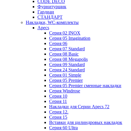
CODE DECO
Фурнитурщик
Гардиан
СТАНДАРТ
Накладки, WC-комплекты
Apecs
Cерия 02 INOX
Cерия 05 Imagination
Cерия 06
Cерия 07 Standard
Cерия 08 Basic
Cерия 08 Megapolis
Cерия 09 Standard
Cерия 24 Standard
Серия 01 Simple
Серия 05 Premier
Серия 05 Premier сменные накладки
Cерия Windrose
Серия 10
Серия 11
Накладки для Серии Apecs 72
Серия 12.
Серия 15
Вставки для цилиндровых накладок
Серия 60 Ultra