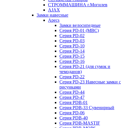
СТРОММАШИНА г.Могилев
AJAX
Замки навесные
Apecs
Замки велосипедные
Серия PD-01 (МВС)
Серия PD-02
Серия PD-03
Серия PD-10
Серия PD-14
Серия PD-15
Серия PD-16
Серия PD-21 (для сумок и
чемоданов)
Серия PD-22
Серия PD-23 Навесные замки с
рисунками
Серия PD-44
Серия PD-47
Серия PDB-01
Серия PDB-33 Сувенирный
Серия PD-06
Серия PDB-40
Серия PDB-MASTIF