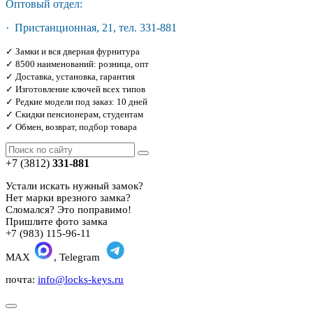
Оптовый отдел:
· Пристанционная, 21, тел. 331-881
✓ Замки и вся дверная фурнитура
✓ 8500 наименований: розница, опт
✓ Доставка, установка, гарантия
✓ Изготовление ключей всех типов
✓ Редкие модели под заказ: 10 дней
✓ Скидки пенсионерам, студентам
✓ Обмен, возврат, подбор товара
+7 (3812)
331-881
Устали искать нужный замок?
Нет марки врезного замка?
Сломался? Это поправимо!
Пришлите фото замка
+7 (983) 115-96-11
MAX
, Telegram
почта:
info@locks-keys.ru