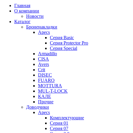
Главная
О компании
Новости
Каталог
Броненакладки
Apecs
Серия Basic
Серия Protector Pro
Серия Special
Armadillo
CISA
Avers
Crit
DISEC
FUARO
MOTTURA
MUL-T-LOCK
КАЛЕ
Прочие
Доводчики
Apecs
Комплектующие
Серия 01
Серия 07