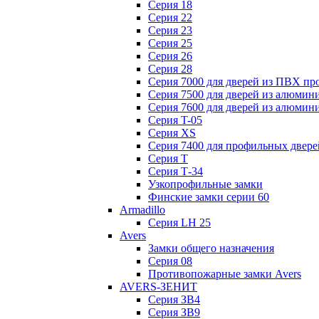
Серия 18
Серия 22
Серия 23
Серия 25
Серия 26
Серия 28
Серия 7000 для дверей из ПВХ пр
Серия 7500 для дверей из алюмин
Серия 7600 для дверей из алюмин
Серия T-05
Серия XS
Серия 7400 для профильных двере
Серия Т
Серия Т-34
Узкопрофильные замки
Финские замки серии 60
Armadillo
Серия LH 25
Avers
Замки общего назначения
Серия 08
Противопожарные замки Avers
AVERS-ЗЕНИТ
Серия ЗВ4
Серия ЗВ9