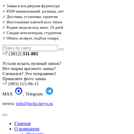
✓ Замки и вся дверная фурнитура
✓ 8500 наименований: розница, опт
✓ Доставка, установка, гарантия
✓ Изготовление ключей всех типов
✓ Редкие модели под заказ: 10 дней
✓ Скидки пенсионерам, студентам
✓ Обмен, возврат, подбор товара
+7 (3812)
331-881
Устали искать нужный замок?
Нет марки врезного замка?
Сломался? Это поправимо!
Пришлите фото замка
+7 (983) 115-96-11
MAX
, Telegram
почта:
info@locks-keys.ru
Главная
О компании