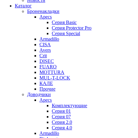
Новости
Каталог
Броненакладки
Apecs
Серия Basic
Серия Protector Pro
Серия Special
Armadillo
CISA
Avers
Crit
DISEC
FUARO
MOTTURA
MUL-T-LOCK
КАЛЕ
Прочие
Доводчики
Apecs
Комплектующие
Серия 01
Серия 07
Серия 2.0
Серия 4.0
Armadillo