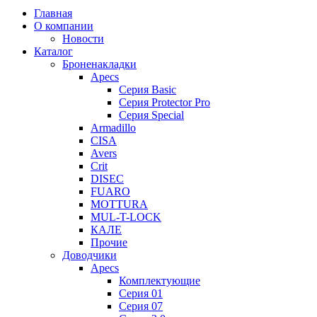
Главная
О компании
Новости
Каталог
Броненакладки
Apecs
Серия Basic
Серия Protector Pro
Серия Special
Armadillo
CISA
Avers
Crit
DISEC
FUARO
MOTTURA
MUL-T-LOCK
КАЛЕ
Прочие
Доводчики
Apecs
Комплектующие
Серия 01
Серия 07