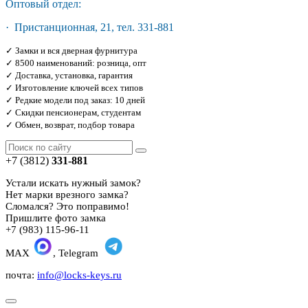
Оптовый отдел:
· Пристанционная, 21, тел. 331-881
✓ Замки и вся дверная фурнитура
✓ 8500 наименований: розница, опт
✓ Доставка, установка, гарантия
✓ Изготовление ключей всех типов
✓ Редкие модели под заказ: 10 дней
✓ Скидки пенсионерам, студентам
✓ Обмен, возврат, подбор товара
+7 (3812)
331-881
Устали искать нужный замок?
Нет марки врезного замка?
Сломался? Это поправимо!
Пришлите фото замка
+7 (983) 115-96-11
MAX
, Telegram
почта:
info@locks-keys.ru