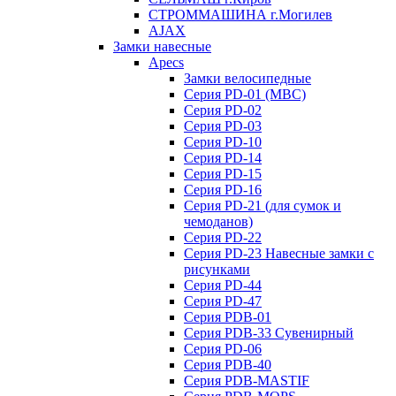
СТРОММАШИНА г.Могилев
AJAX
Замки навесные
Apecs
Замки велосипедные
Серия PD-01 (МВС)
Серия PD-02
Серия PD-03
Серия PD-10
Серия PD-14
Серия PD-15
Серия PD-16
Серия PD-21 (для сумок и
чемоданов)
Серия PD-22
Серия PD-23 Навесные замки с
рисунками
Серия PD-44
Серия PD-47
Серия PDB-01
Серия PDB-33 Сувенирный
Серия PD-06
Серия PDB-40
Серия PDB-MASTIF