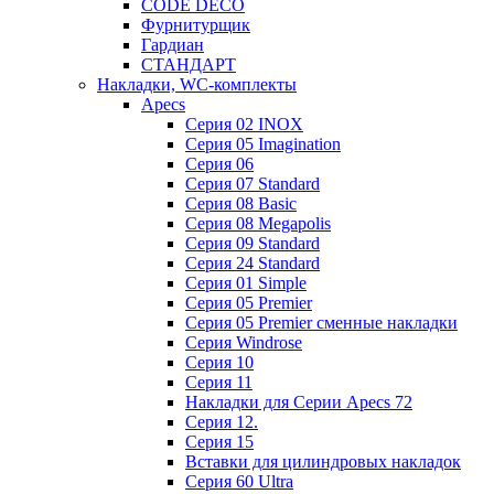
CODE DECO
Фурнитурщик
Гардиан
СТАНДАРТ
Накладки, WC-комплекты
Apecs
Cерия 02 INOX
Cерия 05 Imagination
Cерия 06
Cерия 07 Standard
Cерия 08 Basic
Cерия 08 Megapolis
Cерия 09 Standard
Cерия 24 Standard
Серия 01 Simple
Серия 05 Premier
Серия 05 Premier сменные накладки
Cерия Windrose
Серия 10
Серия 11
Накладки для Серии Apecs 72
Серия 12.
Серия 15
Вставки для цилиндровых накладок
Серия 60 Ultra