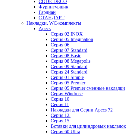
CODE DECO
Фурнитурщик
Гардиан
СТАНДАРТ
Накладки, WC-комплекты
Apecs
Cерия 02 INOX
Cерия 05 Imagination
Cерия 06
Cерия 07 Standard
Cерия 08 Basic
Cерия 08 Megapolis
Cерия 09 Standard
Cерия 24 Standard
Серия 01 Simple
Серия 05 Premier
Серия 05 Premier сменные накладки
Cерия Windrose
Серия 10
Серия 11
Накладки для Серии Apecs 72
Серия 12.
Серия 15
Вставки для цилиндровых накладок
Серия 60 Ultra