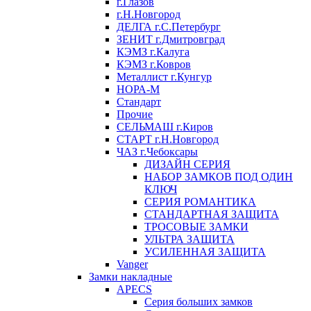
г.Глазов
г.Н.Новгород
ДЕЛГА г.С.Петербург
ЗЕНИТ г.Дмитровград
КЭМЗ г.Калуга
КЭМЗ г.Ковров
Металлист г.Кунгур
НОРА-М
Стандарт
Прочие
СЕЛЬМАШ г.Киров
СТАРТ г.Н.Новгород
ЧАЗ г.Чебоксары
ДИЗАЙН СЕРИЯ
НАБОР ЗАМКОВ ПОД ОДИН
КЛЮЧ
СЕРИЯ РОМАНТИКА
СТАНДАРТНАЯ ЗАЩИТА
ТРОСОВЫЕ ЗАМКИ
УЛЬТРА ЗАЩИТА
УСИЛЕННАЯ ЗАЩИТА
Vanger
Замки накладные
APECS
Серия больших замков