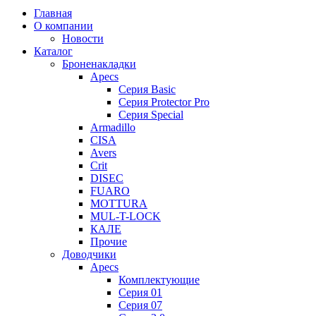
Главная
О компании
Новости
Каталог
Броненакладки
Apecs
Серия Basic
Серия Protector Pro
Серия Special
Armadillo
CISA
Avers
Crit
DISEC
FUARO
MOTTURA
MUL-T-LOCK
КАЛЕ
Прочие
Доводчики
Apecs
Комплектующие
Серия 01
Серия 07