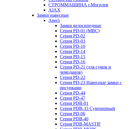
СТРОММАШИНА г.Могилев
AJAX
Замки навесные
Apecs
Замки велосипедные
Серия PD-01 (МВС)
Серия PD-02
Серия PD-03
Серия PD-10
Серия PD-14
Серия PD-15
Серия PD-16
Серия PD-21 (для сумок и
чемоданов)
Серия PD-22
Серия PD-23 Навесные замки с
рисунками
Серия PD-44
Серия PD-47
Серия PDB-01
Серия PDB-33 Сувенирный
Серия PD-06
Серия PDB-40
Серия PDB-MASTIF