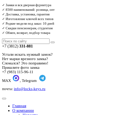
✓ Замки и вся дверная фурнитура
✓ 8500 наименований: розница, опт
✓ Доставка, установка, гарантия
✓ Изготовление ключей всех типов
✓ Редкие модели под заказ: 10 дней
✓ Скидки пенсионерам, студентам
✓ Обмен, возврат, подбор товара
+7 (3812)
331-881
Устали искать нужный замок?
Нет марки врезного замка?
Сломался? Это поправимо!
Пришлите фото замка
+7 (983) 115-96-11
MAX
, Telegram
почта:
info@locks-keys.ru
Главная
О компании