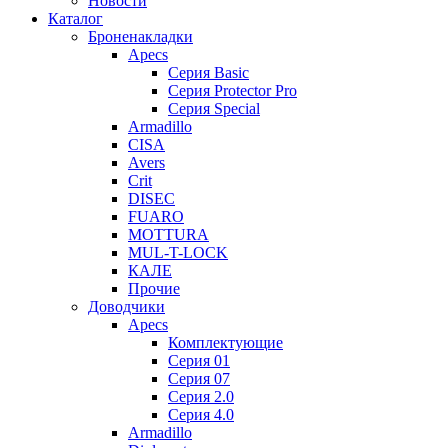
Новости
Каталог
Броненакладки
Apecs
Серия Basic
Серия Protector Pro
Серия Special
Armadillo
CISA
Avers
Crit
DISEC
FUARO
MOTTURA
MUL-T-LOCK
КАЛЕ
Прочие
Доводчики
Apecs
Комплектующие
Серия 01
Серия 07
Серия 2.0
Серия 4.0
Armadillo