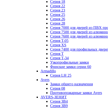
Серия 18
Серия 22
Серия 23
Серия 25
Серия 26
Серия 28
Серия 7000 для дверей из ПВХ пр
Серия 7500 для дверей из алюмин
Серия 7600 для дверей из алюмин
Серия T-05
Серия XS
Серия 7400 для профильных двере
Серия Т
Серия Т-34
Узкопрофильные замки
Финские замки серии 60
Armadillo
Серия LH 25
Avers
Замки общего назначения
Серия 08
Противопожарные замки Avers
AVERS-ЗЕНИТ
Серия ЗВ4
Серия ЗВ9