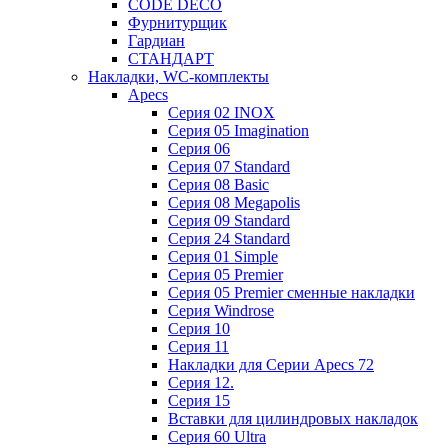
CODE DECO
Фурнитурщик
Гардиан
СТАНДАРТ
Накладки, WC-комплекты
Apecs
Cерия 02 INOX
Cерия 05 Imagination
Cерия 06
Cерия 07 Standard
Cерия 08 Basic
Cерия 08 Megapolis
Cерия 09 Standard
Cерия 24 Standard
Серия 01 Simple
Серия 05 Premier
Серия 05 Premier сменные накладки
Cерия Windrose
Серия 10
Серия 11
Накладки для Серии Apecs 72
Серия 12.
Серия 15
Вставки для цилиндровых накладок
Серия 60 Ultra