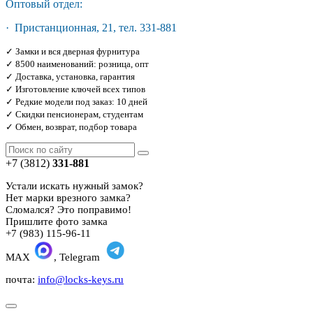
Оптовый отдел:
· Пристанционная, 21, тел. 331-881
✓ Замки и вся дверная фурнитура
✓ 8500 наименований: розница, опт
✓ Доставка, установка, гарантия
✓ Изготовление ключей всех типов
✓ Редкие модели под заказ: 10 дней
✓ Скидки пенсионерам, студентам
✓ Обмен, возврат, подбор товара
+7 (3812)
331-881
Устали искать нужный замок?
Нет марки врезного замка?
Сломался? Это поправимо!
Пришлите фото замка
+7 (983) 115-96-11
MAX
, Telegram
почта:
info@locks-keys.ru