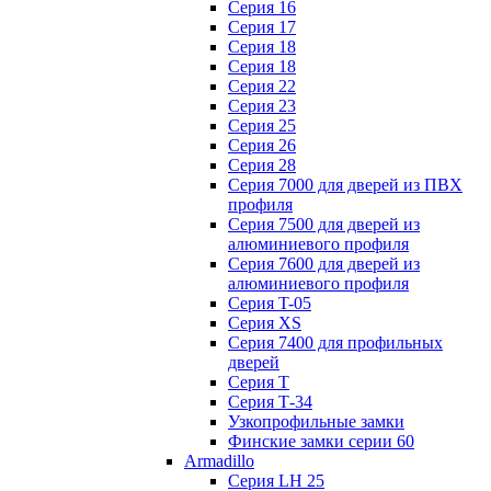
Серия 16
Серия 17
Серия 18
Серия 18
Серия 22
Серия 23
Серия 25
Серия 26
Серия 28
Серия 7000 для дверей из ПВХ
профиля
Серия 7500 для дверей из
алюминиевого профиля
Серия 7600 для дверей из
алюминиевого профиля
Серия T-05
Серия XS
Серия 7400 для профильных
дверей
Серия Т
Серия Т-34
Узкопрофильные замки
Финские замки серии 60
Armadillo
Серия LH 25