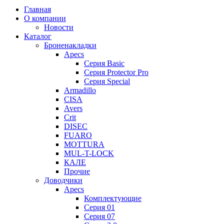
Главная
О компании
Новости
Каталог
Броненакладки
Apecs
Серия Basic
Серия Protector Pro
Серия Special
Armadillo
CISA
Avers
Crit
DISEC
FUARO
MOTTURA
MUL-T-LOCK
КАЛЕ
Прочие
Доводчики
Apecs
Комплектующие
Серия 01
Серия 07