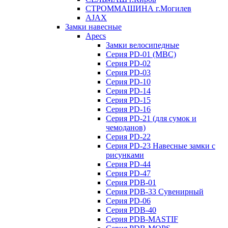
СТРОММАШИНА г.Могилев
AJAX
Замки навесные
Apecs
Замки велосипедные
Серия PD-01 (МВС)
Серия PD-02
Серия PD-03
Серия PD-10
Серия PD-14
Серия PD-15
Серия PD-16
Серия PD-21 (для сумок и
чемоданов)
Серия PD-22
Серия PD-23 Навесные замки с
рисунками
Серия PD-44
Серия PD-47
Серия PDB-01
Серия PDB-33 Сувенирный
Серия PD-06
Серия PDB-40
Серия PDB-MASTIF