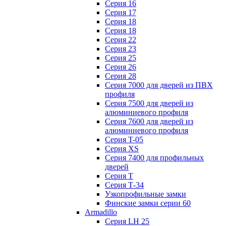
Серия 16
Серия 17
Серия 18
Серия 18
Серия 22
Серия 23
Серия 25
Серия 26
Серия 28
Серия 7000 для дверей из ПВХ
профиля
Серия 7500 для дверей из
алюминиевого профиля
Серия 7600 для дверей из
алюминиевого профиля
Серия T-05
Серия XS
Серия 7400 для профильных
дверей
Серия Т
Серия Т-34
Узкопрофильные замки
Финские замки серии 60
Armadillo
Серия LH 25