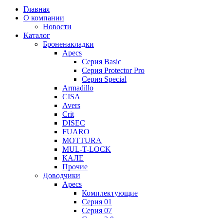
Главная
О компании
Новости
Каталог
Броненакладки
Apecs
Серия Basic
Серия Protector Pro
Серия Special
Armadillo
CISA
Avers
Crit
DISEC
FUARO
MOTTURA
MUL-T-LOCK
КАЛЕ
Прочие
Доводчики
Apecs
Комплектующие
Серия 01
Серия 07