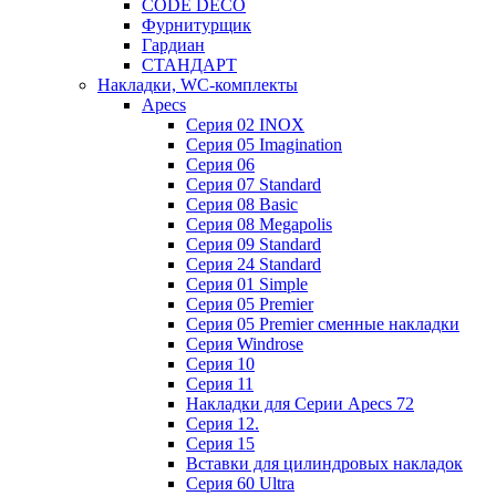
CODE DECO
Фурнитурщик
Гардиан
СТАНДАРТ
Накладки, WC-комплекты
Apecs
Cерия 02 INOX
Cерия 05 Imagination
Cерия 06
Cерия 07 Standard
Cерия 08 Basic
Cерия 08 Megapolis
Cерия 09 Standard
Cерия 24 Standard
Серия 01 Simple
Серия 05 Premier
Серия 05 Premier сменные накладки
Cерия Windrose
Серия 10
Серия 11
Накладки для Серии Apecs 72
Серия 12.
Серия 15
Вставки для цилиндровых накладок
Серия 60 Ultra