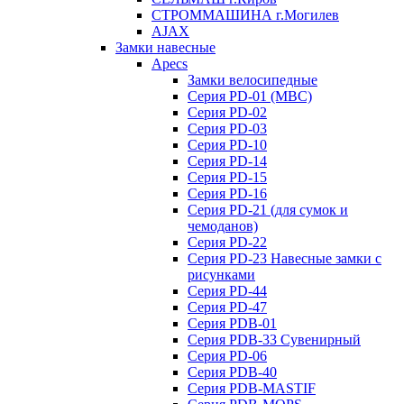
СТРОММАШИНА г.Могилев
AJAX
Замки навесные
Apecs
Замки велосипедные
Серия PD-01 (МВС)
Серия PD-02
Серия PD-03
Серия PD-10
Серия PD-14
Серия PD-15
Серия PD-16
Серия PD-21 (для сумок и
чемоданов)
Серия PD-22
Серия PD-23 Навесные замки с
рисунками
Серия PD-44
Серия PD-47
Серия PDB-01
Серия PDB-33 Сувенирный
Серия PD-06
Серия PDB-40
Серия PDB-MASTIF