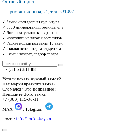
Оптовый отдел:
· Пристанционная, 21, тел. 331-881
✓ Замки и вся дверная фурнитура
✓ 8500 наименований: розница, опт
✓ Доставка, установка, гарантия
✓ Изготовление ключей всех типов
✓ Редкие модели под заказ: 10 дней
✓ Скидки пенсионерам, студентам
✓ Обмен, возврат, подбор товара
+7 (3812)
331-881
Устали искать нужный замок?
Нет марки врезного замка?
Сломался? Это поправимо!
Пришлите фото замка
+7 (983) 115-96-11
MAX
, Telegram
почта:
info@locks-keys.ru